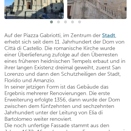
Auf der Piazza Gabriotti, im Zentrum der
Stadt
,
erhebt sich seit dem 11. Jahrhundert der Dom von
Città di Castello. Die romanische Kirche wurde
einer Überlieferung zufolge auf den Überresten
eines früheren heidnischen Tempels erbaut und in
ihrer langen Existenz dreimal geweiht, zuerst San
Lorenzo und dann den Schutzheiligen der Stadt,
Florido und Amanzio.
In seiner jetzigen Form ist das Gebäude das
Ergebnis mehrerer Renovierungen. Die erste
Erweiterung erfolgte 1356, dann wurde der Dom
zwischen dem fünfzehnten und sechzehnten
Jahrhundert unter der Leitung von Elia di
Bartolomeo weiter renoviert.
Die noch unfertige Fassade stammt aus den