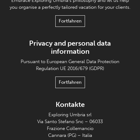
Embrace Exploring Umbria's philosophy and let us help
you organise a perfectly tailored vacation for your clients.
Fortfahren
Privacy and personal data
information
Pursuant to European General Data Protection
Regulation UE 2016/679 (GDPR)
Fortfahren
Kontakte
Exploring Umbria srl
Via Santo Stefano Snc – 06033
Frazione Collemancio
Cannara (PG) – Italia