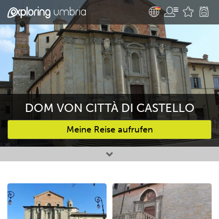
DOM VON CITTÀ DI CASTELLO
Meine Reise aufrufen
Bevorzugte Aktivitäten