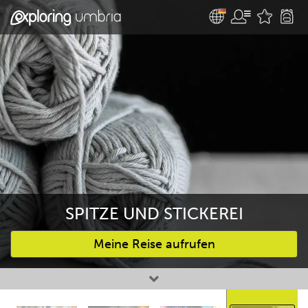
SPITZE UND STICKEREI
Meine Reise aufrufen
Bevorzugte Aktivitäten