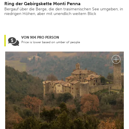
Ring der Gebirgskette Monti Penna
Bergauf über die Berge, die den trasimenischen See umgeben, in
niedrigen Höhen, aber mit unendlich weitem Blick
VON 90€ PRO PERSON
Price is lower based on umber of people