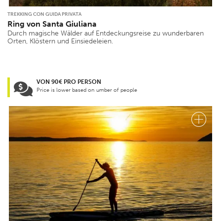
TREKKING CON GUIDA PRIVATA
Ring von Santa Giuliana
Durch magische Wälder auf Entdeckungsreise zu wunderbaren
Orten, Klöstern und Einsiedeleien.
VON 90€ PRO PERSON
Price is lower based on umber of people