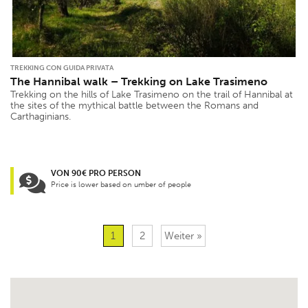
TREKKING CON GUIDA PRIVATA
The Hannibal walk – Trekking on Lake Trasimeno
Trekking on the hills of Lake Trasimeno on the trail of Hannibal at
the sites of the mythical battle between the Romans and
Carthaginians.
VON 90€ PRO PERSON
Price is lower based on umber of people
1
2
Weiter »