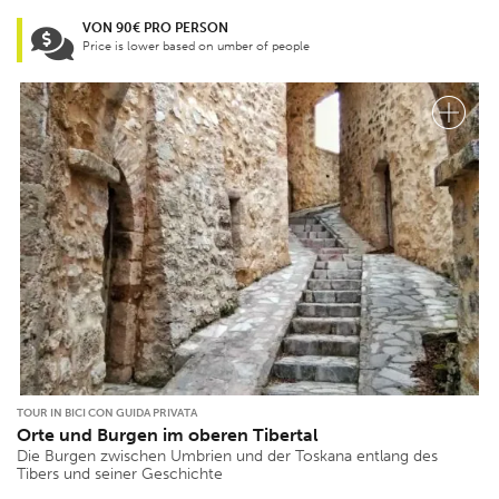
VON 90€ PRO PERSON
Price is lower based on umber of people
TOUR IN BICI CON GUIDA PRIVATA
Orte und Burgen im oberen Tibertal
Die Burgen zwischen Umbrien und der Toskana entlang des
Tibers und seiner Geschichte