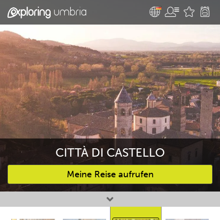
CITTÀ DI CASTELLO
Meine Reise aufrufen
Bevorzugte Aktivitäten