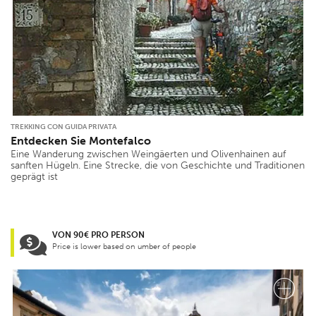
TREKKING CON GUIDA PRIVATA
Entdecken Sie Montefalco
Eine Wanderung zwischen Weingäerten und Olivenhainen auf
sanften Hügeln. Eine Strecke, die von Geschichte und Traditionen
geprägt ist
VON 90€ PRO PERSON
Price is lower based on umber of people