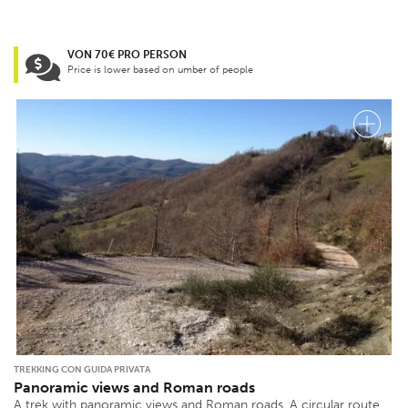
VON 70€ PRO PERSON
Price is lower based on umber of people
TREKKING CON GUIDA PRIVATA
Panoramic views and Roman roads
A trek with panoramic views and Roman roads. A circular route