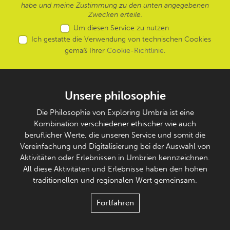
habe und meine Zustimmung zu den unten angegebenen
Zwecken erteile.
Um diesen Service zu nutzen
Ich gestatte die Verwendung von technischen Cookies
gemäß Ihrer
Cookie-Richtlinie
.
Unsere philosophie
Die Philosophie von Exploring Umbria ist eine
Kombination verschiedener ethischer wie auch
beruflicher Werte, die unseren Service und somit die
Vereinfachung und Digitalisierung bei der Auswahl von
Aktivitäten oder Erlebnissen in Umbrien kennzeichnen.
All diese Aktivitäten und Erlebnisse haben den hohen
traditionellen und regionalen Wert gemeinsam.
Fortfahren