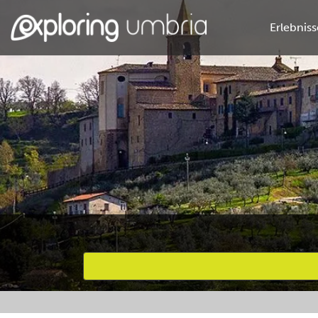
Erlebniss
Bevorzugte Aktivitäten