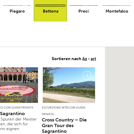
Piegaro
Bettona
Preci
Montefalco
Sortieren nach
Az
-
art
ICI CON GUIDA PRIVATA
ESCURSIONE MTB CON GUIDA
Sagrantino
PRIVATA
 Spuren der Meister
Cross Country – Die
n, die sich für
Gran Tour des
nn eignen
Sagrantino