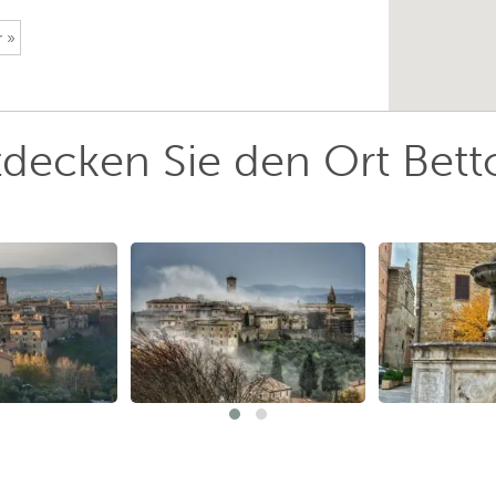
 »
tdecken Sie den Ort Bett