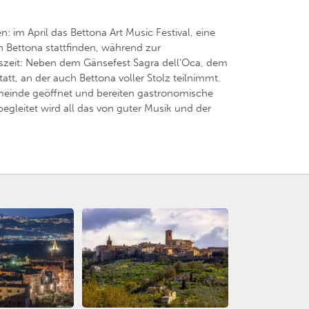
im April das Bettona Art Music Festival, eine
 Bettona stattfinden, während zur
reszeit: Neben dem Gänsefest Sagra dell’Oca, dem
att, an der auch Bettona voller Stolz teilnimmt.
meinde geöffnet und bereiten gastronomische
egleitet wird all das von guter Musik und der