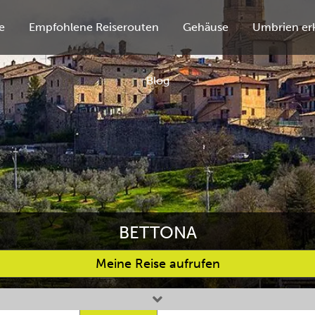
e
Empfohlene Reiserouten
Gehäuse
Umbrien er
Blog
BETTONA
Meine Reise aufrufen