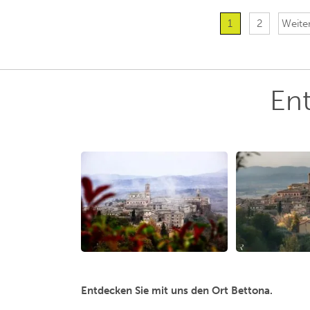
1
2
Weiter
En
Entdecken Sie mit uns den Ort Bettona.