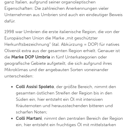
ganz Italien, aufgrund seiner organoleptischen
Eigenschaften: Die zahlreichen Anerkennungen vieler
Unternehmen aus Umbrien sind auch ein eindeutiger Beweis
dafür.
1998 war Umbrien die erste italienische Region, die von der
Europäischen Union die Marke „mit geschützter
Herkunftsbezeichnung“ (ital. Abkürzung = DOP) für natives
Olivenöl extra aus der gesamten Region erhielt. Genauer ist
die
Marke DOP Umbria
in fünf Unterkategorien oder
geografische Gebiete aufgeteilt, die sich aufgrund ihres
Mikroklimas und der angebauten Sorten voneinander
unterscheiden:
Colli Assisi Spoleto
, der größte Bereich, nimmt den
gesamten östlichen Streifen der Region bis in den
Süden ein, hier entsteht ein Öl mit intensiven
Kräuternoten und herausstechenden bitteren und
scharfen Noten;
Colli Martani
, nimmt den zentralen Bereich der Region
ein, hier entsteht ein fruchtiges Öl mit mittelstarken