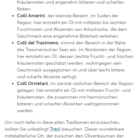
Kräuternoten und angenehm bitteren und scharfen
Noten;
Colli Amerini
, der kleinste Bereich, im Süden der
Region, hier entsteht ein Öl mit mittleren bis leichten
Fruchtnoten und Akzenten von Artischocke, die dem
Geschmack eine angenehme Bitterkeit verleihen;
Colli del Trasimeno
, nimmt den Bereich in der Nähe
des Trasimenischen Sees ein, im Nordosten der Region,
hier entsteht ein Öl, dessen leichte Frucht- und frischen
Kräuternoten geschätzt werden, wohingegen sein
Geschmack ausgeglichen ist und über leicht bittere
und scharfe Akzente verfügt;
Colli Orvietani
, im zentral-östlichen Bereich der Region
gelegen, hier entsteht ein Öl mit mittleren Frucht- und
Kräuternoten, die zusammen mit harmonischen,
bitteren und scharfen Akzenten wahrgenommen
werden.
Um noch tiefer in diese alten Traditionen einzutauchen,
sollten Sie unbedingt
Trevi
besuchen. Dieser wunderbare
mittelalterliche Ort, der zwischen den Olivenbäumen der