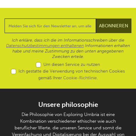
Ich erkläre, dass ich die im Informationsschreiben über die
Datenschutzbestimmungen enthaltenen
Informationen erhalten
habe und meine Zustimmung zu den unten angegebenen
Zwecken erteile.
Um diesen Service zu nutzen
Ich gestatte die Verwendung von technischen Cookies
gemäß Ihrer
Cookie-Richtlinie
.
Unsere philosophie
Die Philosophie von Exploring Umbria ist eine
Kombination verschiedener ethischer wie auch
beruflicher Werte, die unseren Service und somit die
Vereinfachung und Digitalisierung bei der Auswahl von