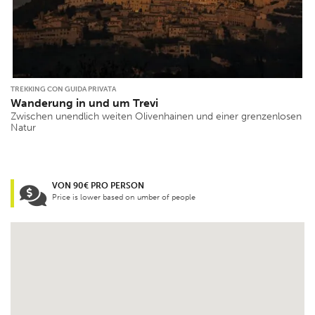
TREKKING CON GUIDA PRIVATA
Wanderung in und um Trevi
Zwischen unendlich weiten Olivenhainen und einer grenzenlosen
Natur
VON 90€ PRO PERSON
Price is lower based on umber of people