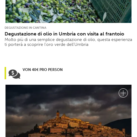
DEGUSTAZIONE IN CANTINA
Degustazione di olio in Umbria con visita al frantoio
Molto più di una semplice degustazione di olio, questa esperienza
ti porterà a scoprire l’oro verde dell’Umbria
VON 40€ PRO PERSON