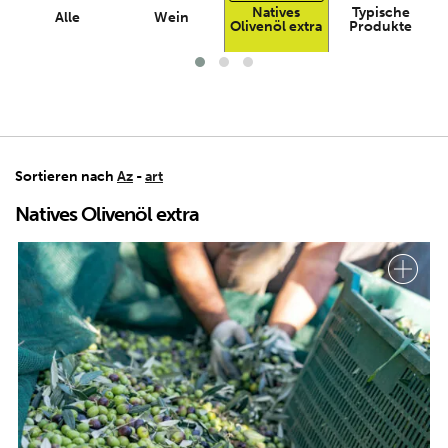
Natives
Typische
Alle
Wein
Olivenöl extra
Produkte
Sortieren nach
Az
-
art
Natives Olivenöl extra