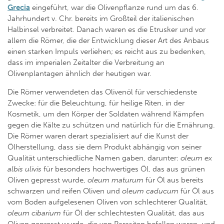
Grecia
eingeführt, war die Olivenpflanze rund um das 6.
Jahrhundert v. Chr. bereits im Großteil der italienischen
Halbinsel verbreitet. Danach waren es die Etrusker und vor
allem die Römer, die der Entwicklung dieser Art des Anbaus
einen starken Impuls verliehen; es reicht aus zu bedenken,
dass im imperialen Zeitalter die Verbreitung an
Olivenplantagen ähnlich der heutigen war.
Die Römer verwendeten das Olivenöl für verschiedenste
Zwecke: für die Beleuchtung, für heilige Riten, in der
Kosmetik, um den Körper der Soldaten während Kämpfen
gegen die Kälte zu schützen und natürlich für die Ernährung.
Die Römer waren derart spezialisiert auf die Kunst der
Ölherstellung, dass sie dem Produkt abhängig von seiner
Qualität unterschiedliche Namen gaben, darunter:
oleum ex
albis ulivis
für besonders hochwertiges Öl, das aus grünen
Oliven gepresst wurde,
oleum maturum
für Öl aus bereits
schwarzen und reifen Oliven und
oleum caducum
für Öl aus
vom Boden aufgelesenen Oliven von schlechterer Qualität,
oleum cibarium
für Öl der schlechtesten Qualität, das aus