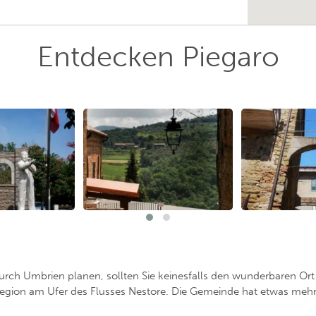
Entdecken Piegaro
urch Umbrien planen, sollten Sie keinesfalls den wunderbaren Or
Region am Ufer des Flusses Nestore. Die Gemeinde hat etwas mehr