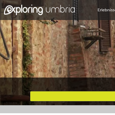
Erlebniss
Bevorzugte Aktivitäten