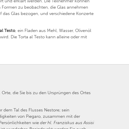
rt und erklärt werden. Die Teilnehmer können
chen Formen zu beobachten, die Glas annehmen
 auf das Glas bezogen, und verschiedene Konzerte
al Testo
, ein Fladen aus Mehl, Wasser, Olivenöl
wird. Die Torta al Testo kann alleine oder mit
 Orte, die Sie bis zu den Ursprüngen des Ortes
r dem Tal des Flusses Nestore; sein
rdigkeiten von Piegaro, zusammen mit der
Persönlichkeiten wie
der hl. Franziskus aus Assisi