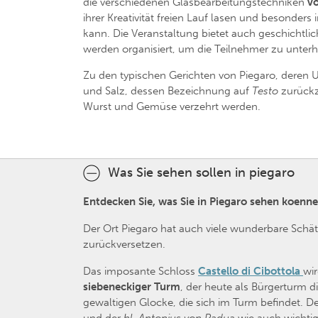
die verschiedenen Glasbearbeitungstechniken
vo
ihrer Kreativität freien Lauf lasen und besonde
kann. Die Veranstaltung bietet auch geschichtlic
werden organisiert, um die Teilnehmer zu unterh
Zu den typischen Gerichten von Piegaro, deren U
und Salz, dessen Bezeichnung auf
Testo
zurückz
Wurst und Gemüse verzehrt werden.
Was Sie sehen sollen in piegaro
Entdecken Sie, was Sie in Piegaro sehen koenn
Der Ort Piegaro hat auch viele wunderbare Schät
zurückversetzen.
Das imposante Schloss
Castello di Cibottola
wir
siebeneckiger Turm
, der heute als Bürgerturm 
gewaltigen Glocke, die sich im Turm befindet. 