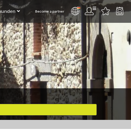
kunden
Become a partner