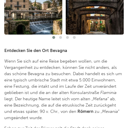
Entdecken Sie den Ort Bevagna
Wenn Sie sich auf eine Reise begeben wollen, um die
Vergangenheit zu entdecken, können Sie nicht anders, als
das schöne Bevagna zu besuchen. Dabei handelt es sich um
eine typisch umbrische Stadt mit etwa 5.000 Einwohnern,
eine Festung, die intakt und im Laufe der Zeit unverändert
geblieben ist und die an der alten Konsularstraße
Flaminia
liegt. Der heutige Name leitet sich vom alten „
Mefana
“ ab,
eine Bezeichnung, die auf die etruskische Zeit zurückgeht
und etwas später, 90 v. Chr., von den
Römern
zu „
Mevania
“
umgeändert wurde.