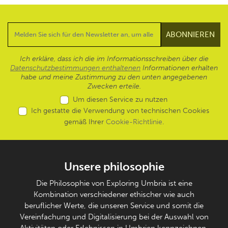
Ich erkläre, dass ich die im Informationsschreiben über die
Datenschutzbestimmungen enthaltenen
Informationen erhalten
habe und meine Zustimmung zu den unten angegebenen
Zwecken erteile.
Um diesen Service zu nutzen
Ich gestatte die Verwendung von technischen Cookies
gemäß Ihrer
Cookie-Richtlinie
.
Unsere philosophie
Die Philosophie von Exploring Umbria ist eine
Kombination verschiedener ethischer wie auch
beruflicher Werte, die unseren Service und somit die
Vereinfachung und Digitalisierung bei der Auswahl von
Aktivitäten oder Erlebnissen in Umbrien kennzeichnen.