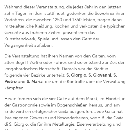
Während dieser Veranstaltung, die jedes Jahr in den letzten
zehn Tagen im Juni stattfindet, gedenken die Bewohner ihrer
Vorfahren, die zwischen 1250 und 1350 lebten, tragen dabei
mittelalterliche Kleidung, kochen und verkosten die typischen
Gerichte aus früheren Zeiten, präsentieren das
Kunsthandwerk, Spiele und lassen den Geist der
Vergangenheit aufleben.
Die Veranstaltung hat ihren Namen von den Gaiten, vom
alten Begriff
Watha
oder Führer, und sie entstand zur Zeit der
longobardischen Herrschaft. Damals war die Stadt in
folgende vier Bezirke unterteilt:
S. Giorgio
,
S. Giovanni
,
S.
Pietro
und
S. Maria
, die um die Kontrolle über die Verwaltung
kämpften.
Heute fordern sich die vier Gaite auf dem Markt, im Handel, in
der Gastronomie sowie im Bogenschießen heraus, und am
Ende wird ein erfolgreicher Gaita ausgerufen. Jede Gaita hat
ihre eigenen Gewerke und Besonderheiten, wie z.B. die Gaita
di S. Giorgio, die für ihre Metallurgie, Eisenverarbeitung und