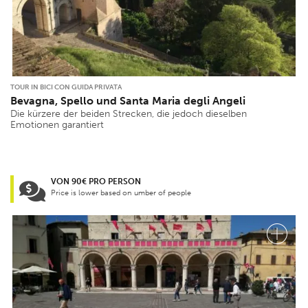
TOUR IN BICI CON GUIDA PRIVATA
Bevagna, Spello und Santa Maria degli Angeli
Die kürzere der beiden Strecken, die jedoch dieselben
Emotionen garantiert
VON 90€ PRO PERSON
Price is lower based on umber of people