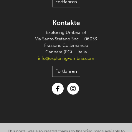
Fortfahren
Kontakte
Exploring Umbria srl
Via Santo Stefano Snc – 06033
Frazione Collemancio
Cannara (PG) – Italia
info@exploring-umbria.com
Fortfahren
Facebook
Instagram
This portal was also created thanks to financing made available to