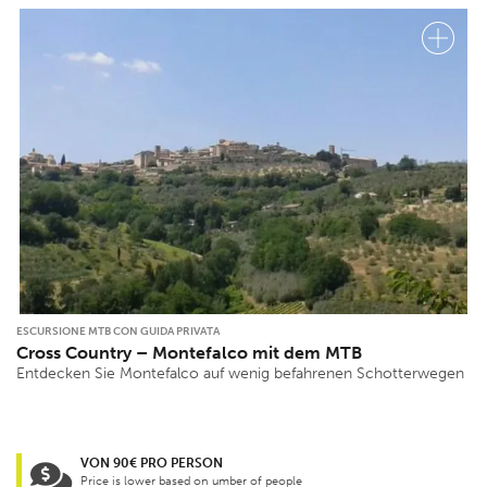
ESCURSIONE MTB CON GUIDA PRIVATA
Cross Country – Montefalco mit dem MTB
Entdecken Sie Montefalco auf wenig befahrenen Schotterwegen
VON 90€ PRO PERSON
Price is lower based on umber of people