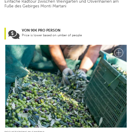
Einfache Radtour zwischen Weingärten und Olivenhainen am
Fuße des Gebirges Monti Martani
VON 90€ PRO PERSON
Price is lower based on umber of people