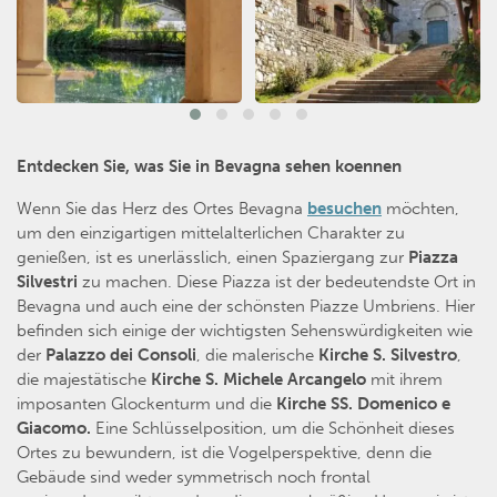
Entdecken Sie, was Sie in Bevagna sehen koennen
Wenn Sie das Herz des Ortes Bevagna
besuchen
möchten,
um den einzigartigen mittelalterlichen Charakter zu
genießen, ist es unerlässlich, einen Spaziergang zur
Piazza
Silvestri
zu machen. Diese Piazza ist der bedeutendste Ort in
Bevagna und auch eine der schönsten Piazze Umbriens. Hier
befinden sich einige der wichtigsten Sehenswürdigkeiten wie
der
Palazzo dei Consoli
, die malerische
Kirche
S. Silvestro
,
die majestätische
Kirche S. Michele Arcangelo
mit ihrem
imposanten Glockenturm und die
Kirche SS. Domenico e
Giacomo.
Eine Schlüsselposition, um die Schönheit dieses
Ortes zu bewundern, ist die Vogelperspektive, denn die
Gebäude sind weder symmetrisch noch frontal