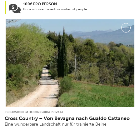
100€ PRO PERSON
Price is lower based on umber of people
ESCURSIONE MTB CON GUIDA PRIVATA
Cross Country – Von Bevagna nach Gualdo Cattaneo
Eine wunderbare Landschaft nur für trainierte Beine