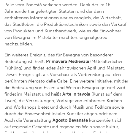
Palio vom Podestà verliehen werden. Dank der im 16.
Jahrhundert angefertigten Statuten und der darin
enthaltenen Informationen war es möglich, die Wirtschaft,
das Stadtleben, die Produktionstechniken sowie den Verkauf
von Produkten und Kunsthandwerk, wie es die Einwohner
von Bevagna im Mittelalter machten, originalgetreu
nachzubilden.
Ein weiteres Ereignis, das für Bevagna von besonderer
Bedeutung ist, heißt
Primavera Medievale
(Mittelalterlicher
Frühling) und findet jedes Jahr zwischen April und Mai statt.
Dieses Ereignis gilt als Vorschau, als Vorbereitung auf den
berühmten Mercato delle Gaite. Eine weitere Initiative, mit der
die Bedeutung von Essen und Wein in Bevagna gefeiert wird,
findet im Mai statt und heißt
Arte in tavola
(Kunst auf dem
Tisch), die Verkostungen, Vorträge von erfahrenen Köchen
und Workshops bietet und durch Musik und Folklore sowie
durch die Anwesenheit lokaler Künstler abgerundet wird.
Auch die Veranstaltung
Agosto Bevanate
konzentriert sich
auf regionale Gerichte und regionalen Wein sowie Kultur,