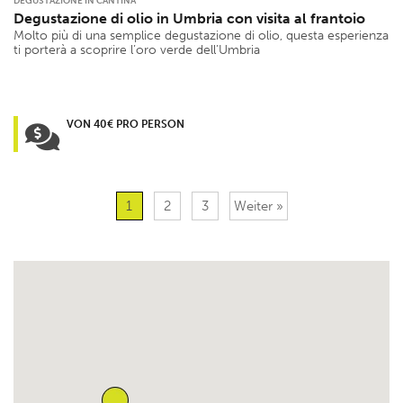
DEGUSTAZIONE IN CANTINA
Degustazione di olio in Umbria con visita al frantoio
Molto più di una semplice degustazione di olio, questa esperienza
ti porterà a scoprire l’oro verde dell’Umbria
VON 40€ PRO PERSON
1
2
3
Weiter »