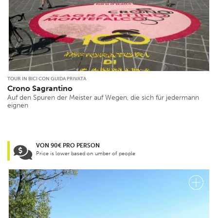
TOUR IN BICI CON GUIDA PRIVATA
Crono Sagrantino
Auf den Spuren der Meister auf Wegen, die sich für jedermann
eignen
VON 90€ PRO PERSON
Price is lower based on umber of people