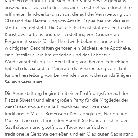
Münzen bekannt ist und sich in der Kunst des Geigenbaus
auszeichnet. Die Gaita di S. Giovanni zeichnet sich durch ihre
raffinierte Handwerkskunst aus, die auf der Verarbeitung von
Glas und der Herstellung von Amalfi-Papier beruht, das aus
Stofffetzen entsteht. Die Gaita S. Pietro ist stattdessen für die
Kunst des Färbens und die Herstellung von Codices auf
Pergament sowie für das Handwerk bekannt, und zu den
wichtigsten Geschäften gehören ein Bäckers, eine Apotheke,
eine Destillerie, ein Kräuterladen und das Labor für
Wachsverarbeitung zur Herstellung von Kerzen. Schließlich
hat sich die Gaita di S. Maria auf die Verarbeitung von Hanf
für die Herstellung von Leinwänden und widerstandsfähigen
Seilen spezialisiert.
Die Veranstaltung beginnt mit einer Eröffnungsfeier auf der
Piazza Silvestri und einer großen Party für die Mitglieder der
vier Gaiten sowie für alle Einwohner und Touristen;
traditionelle Musik, Bogenschießen, Jongleure, Narren und
Musiker feiern mit Ihnen den Abend! Sie können sich in den
Gasthäusern und geöffneten Tavernen erfrischen,
traditionelle Gerichte genießen und ein Glas guten Sagrantino