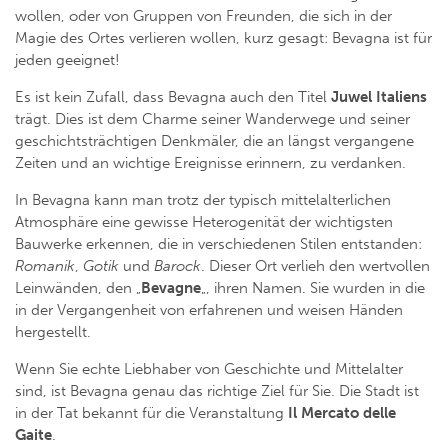
wollen, oder von Gruppen von Freunden, die sich in der
Magie des Ortes verlieren wollen, kurz gesagt: Bevagna ist für
jeden geeignet!
Es ist kein Zufall, dass Bevagna auch den Titel
Juwel Italiens
trägt. Dies ist dem Charme seiner Wanderwege und seiner
geschichtsträchtigen Denkmäler, die an längst vergangene
Zeiten und an wichtige Ereignisse erinnern, zu verdanken.
In Bevagna kann man trotz der typisch mittelalterlichen
Atmosphäre eine gewisse Heterogenität der wichtigsten
Bauwerke erkennen, die in verschiedenen Stilen entstanden:
Romanik
,
Gotik
und
Barock
. Dieser Ort verlieh den wertvollen
Leinwänden, den „
Bevagne
„, ihren Namen. Sie wurden in die
in der Vergangenheit von erfahrenen und weisen Händen
hergestellt.
Wenn Sie echte Liebhaber von Geschichte und Mittelalter
sind, ist Bevagna genau das richtige Ziel für Sie. Die Stadt ist
in der Tat bekannt für die Veranstaltung
Il Mercato delle
Gaite
.