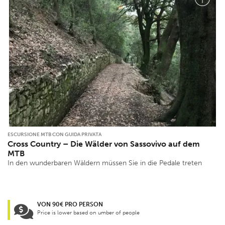
ESCURSIONE MTB CON GUIDA PRIVATA
Cross Country – Die Wälder von Sassovivo auf dem
MTB
In den wunderbaren Wäldern müssen Sie in die Pedale treten
VON 90€ PRO PERSON
Price is lower based on umber of people