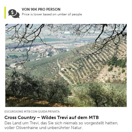
VON 90€ PRO PERSON
Price is lower based on umber of people
ESCURSIONE MTB CON GUIDA PRIVATA
Cross Country – Wildes Trevi auf dem MTB
Das Land um Trevi, das Sie sich niemals so vorgestellt hatten,
voller Olivenhaine und unberührter Natur.