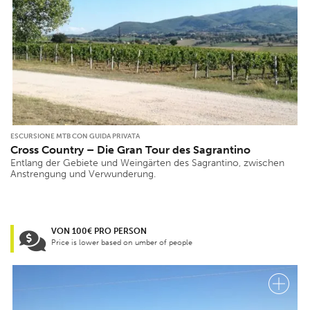
ESCURSIONE MTB CON GUIDA PRIVATA
Cross Country – Die Gran Tour des Sagrantino
Entlang der Gebiete und Weingärten des Sagrantino, zwischen
Anstrengung und Verwunderung.
VON 100€ PRO PERSON
Price is lower based on umber of people