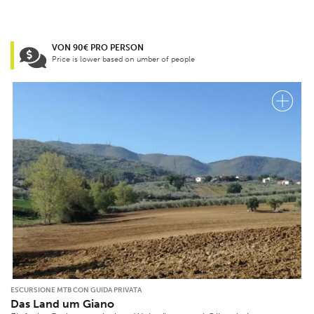
VON 90€ PRO PERSON
Price is lower based on umber of people
ESCURSIONE MTB CON GUIDA PRIVATA
Das Land um Giano