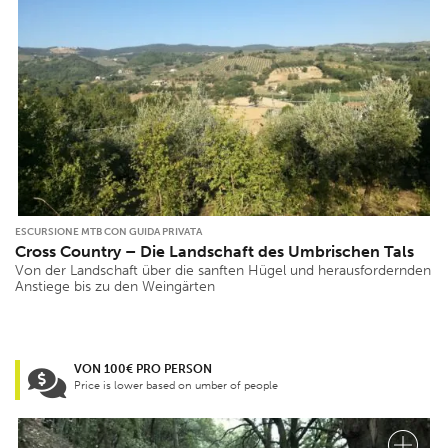
ESCURSIONE MTB CON GUIDA PRIVATA
Cross Country – Die Landschaft des Umbrischen Tals
Von der Landschaft über die sanften Hügel und herausfordernden
Anstiege bis zu den Weingärten
VON 100€ PRO PERSON
Price is lower based on umber of people