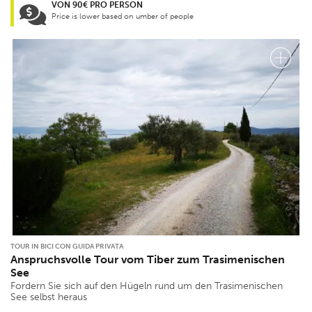
VON 90€ PRO PERSON
Price is lower based on umber of people
TOUR IN BICI CON GUIDA PRIVATA
Anspruchsvolle Tour vom Tiber zum Trasimenischen
See
Fordern Sie sich auf den Hügeln rund um den Trasimenischen
See selbst heraus