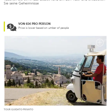
Sie seine Geheimnisse
VON 65€ PRO PERSON
Price is lower based on umber of people
TOUR GUIDATO PRIVATO