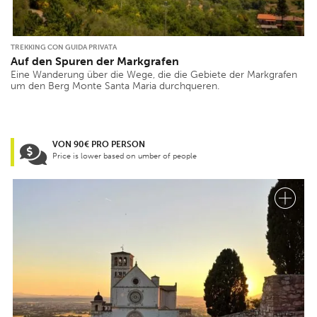
TREKKING CON GUIDA PRIVATA
Auf den Spuren der Markgrafen
Eine Wanderung über die Wege, die die Gebiete der Markgrafen
um den Berg Monte Santa Maria durchqueren.
VON 90€ PRO PERSON
Price is lower based on umber of people