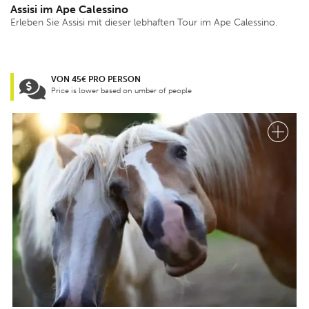
Assisi im Ape Calessino
Erleben Sie Assisi mit dieser lebhaften Tour im Ape Calessino.
VON 45€ PRO PERSON
Price is lower based on umber of people