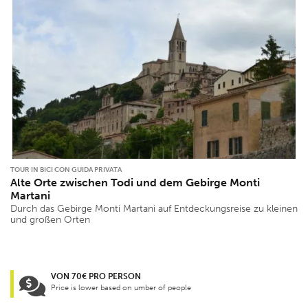
TOUR IN BICI CON GUIDA PRIVATA
Alte Orte zwischen Todi und dem Gebirge Monti
Martani
Durch das Gebirge Monti Martani auf Entdeckungsreise zu kleinen
und großen Orten
VON 70€ PRO PERSON
Price is lower based on umber of people