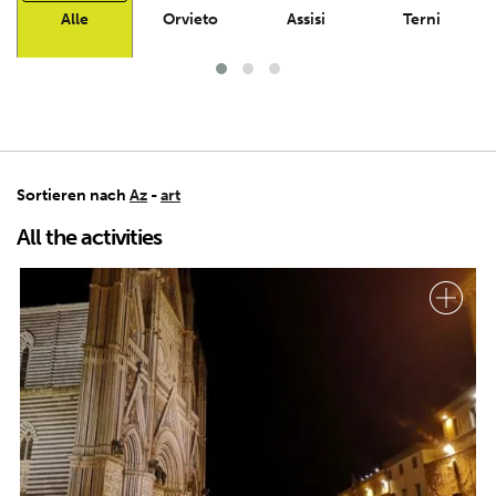
Alle
Orvieto
Assisi
Terni
Sortieren nach
Az
-
art
All the activities