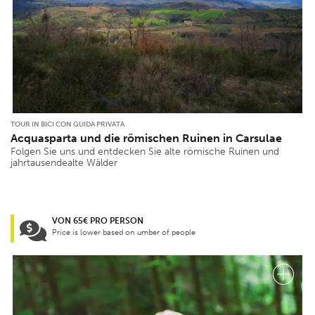
TOUR IN BICI CON GUIDA PRIVATA
Acquasparta und die römischen Ruinen in Carsulae
Folgen Sie uns und entdecken Sie alte römische Ruinen und
jahrtausendealte Wälder
VON 65€ PRO PERSON
Price is lower based on umber of people