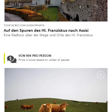
TOUR IN BICI CON GUIDA PRIVATA
Auf den Spuren des Hl. Franziskus nach Assisi
Eine Radtour über die Wege und Orte des Hl. Franziskus
VON 90€ PRO PERSON
Price is lower based on umber of people