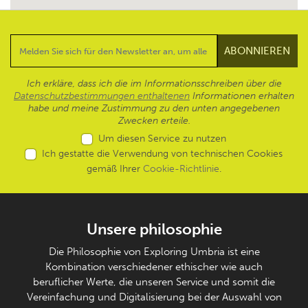
Ich erkläre, dass ich die im Informationsschreiben über die
Datenschutzbestimmungen enthaltenen
Informationen erhalten
habe und meine Zustimmung zu den unten angegebenen
Zwecken erteile.
Um diesen Service zu nutzen
Ich gestatte die Verwendung von technischen Cookies
gemäß Ihrer
Cookie-Richtlinie
.
Unsere philosophie
Die Philosophie von Exploring Umbria ist eine
Kombination verschiedener ethischer wie auch
beruflicher Werte, die unseren Service und somit die
Vereinfachung und Digitalisierung bei der Auswahl von