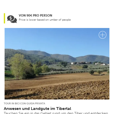
VON 90€ PRO PERSON
Price is lower based on umber of people
TOUR IN BICI CON GUIDA PRIVATA
Anwesen und Landgute im Tibertal
Tauchen Sie ein in das Gebiet rund um den Tiber und entdecken