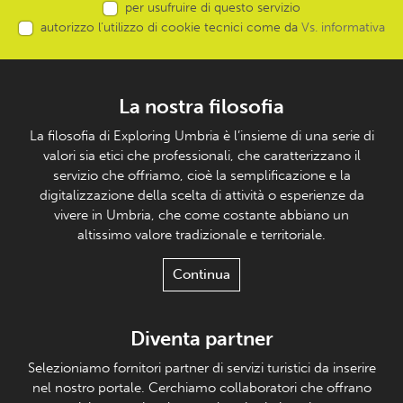
per usufruire di questo servizio
autorizzo l’utilizzo di cookie tecnici come da
Vs. informativa
La nostra filosofia
La filosofia di Exploring Umbria è l’insieme di una serie di
valori sia etici che professionali, che caratterizzano il
servizio che offriamo, cioè la semplificazione e la
digitalizzazione della scelta di attività o esperienze da
vivere in Umbria, che come costante abbiano un
altissimo valore tradizionale e territoriale.
Continua
Diventa partner
Selezioniamo fornitori partner di servizi turistici da inserire
nel nostro portale. Cerchiamo collaboratori che offrano