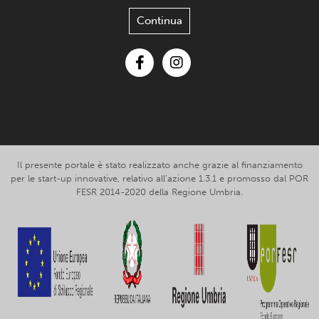
Continua
Facebook
Instagram
Il presente portale è stato realizzato anche grazie al finanziamento
per le start-up innovative, relativo all’azione 1.3.1 e promosso dal POR
FESR 2014-2020 della Regione Umbria.