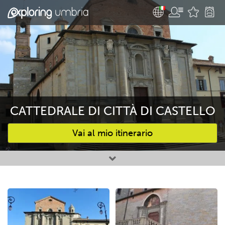
CATTEDRALE DI CITTÀ DI CASTELLO
Vai al mio itinerario
Attività preferite