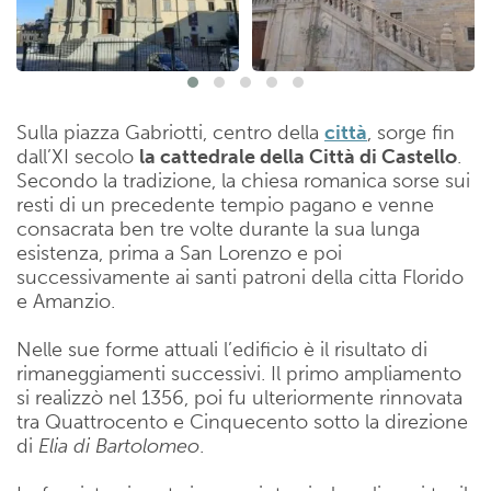
Sulla piazza Gabriotti, centro della
città
, sorge fin
dall’XI secolo
la cattedrale della Città di Castello
.
Secondo la tradizione, la chiesa romanica sorse sui
resti di un precedente tempio pagano e venne
consacrata ben tre volte durante la sua lunga
esistenza, prima a San Lorenzo e poi
successivamente ai santi patroni della citta Florido
e Amanzio.
Nelle sue forme attuali l’edificio è il risultato di
rimaneggiamenti successivi. Il primo ampliamento
si realizzò nel 1356, poi fu ulteriormente rinnovata
tra Quattrocento e Cinquecento sotto la direzione
di
Elia di Bartolomeo
.