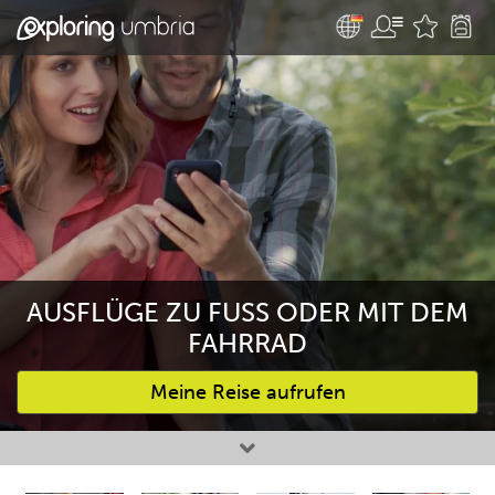
AUSFLÜGE ZU FUSS ODER MIT DEM F
AHRRAD
Meine Reise aufrufen
Bevorzugte Aktivitäten