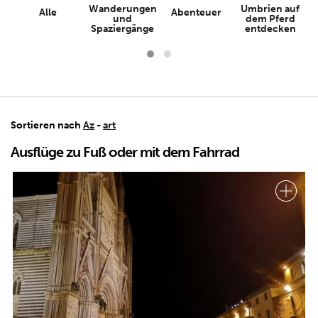
Wanderungen
Umbrien auf
Alle
Abenteuer
und
dem Pferd
Spaziergänge
entdecken
Sortieren nach
Az
-
art
Ausflüge zu Fuß oder mit dem Fahrrad