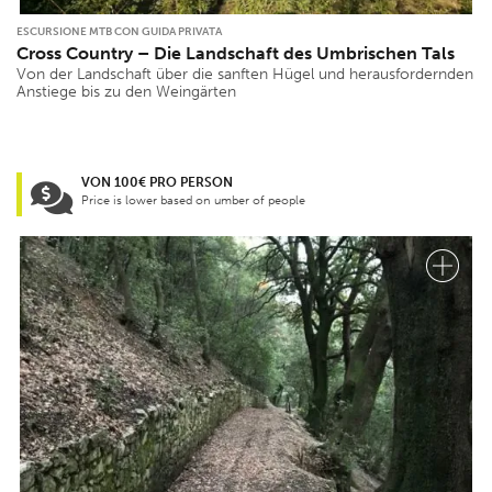
ESCURSIONE MTB CON GUIDA PRIVATA
Cross Country – Die Landschaft des Umbrischen Tals
Von der Landschaft über die sanften Hügel und herausfordernden
Anstiege bis zu den Weingärten
VON 100€ PRO PERSON
Price is lower based on umber of people