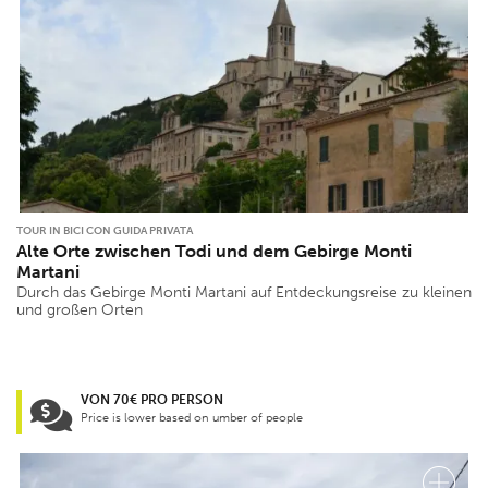
TOUR IN BICI CON GUIDA PRIVATA
Alte Orte zwischen Todi und dem Gebirge Monti
Martani
Durch das Gebirge Monti Martani auf Entdeckungsreise zu kleinen
und großen Orten
VON 70€ PRO PERSON
Price is lower based on umber of people