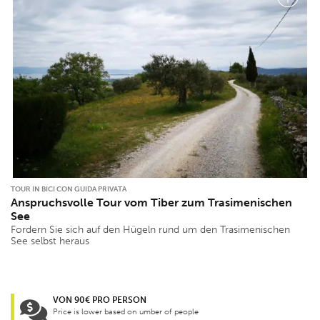
TOUR IN BICI CON GUIDA PRIVATA
Anspruchsvolle Tour vom Tiber zum Trasimenischen
See
Fordern Sie sich auf den Hügeln rund um den Trasimenischen
See selbst heraus
VON 90€ PRO PERSON
Price is lower based on umber of people