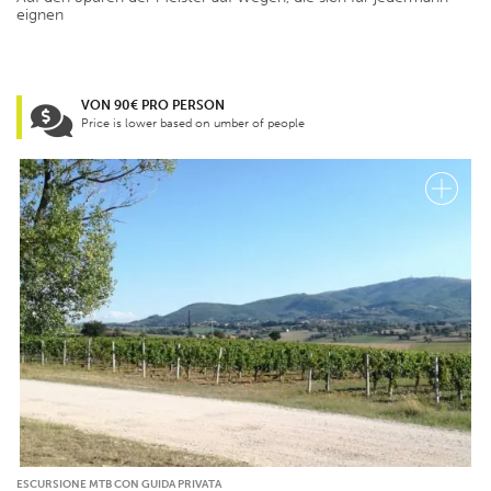
eignen
VON 90€ PRO PERSON
Price is lower based on umber of people
ESCURSIONE MTB CON GUIDA PRIVATA