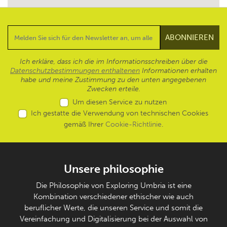
Ich erkläre, dass ich die im Informationsschreiben über die
Datenschutzbestimmungen enthaltenen
Informationen erhalten
habe und meine Zustimmung zu den unten angegebenen
Zwecken erteile.
Um diesen Service zu nutzen
Ich gestatte die Verwendung von technischen Cookies
gemäß Ihrer
Cookie-Richtlinie
.
Unsere philosophie
Die Philosophie von Exploring Umbria ist eine
Kombination verschiedener ethischer wie auch
beruflicher Werte, die unseren Service und somit die
Vereinfachung und Digitalisierung bei der Auswahl von