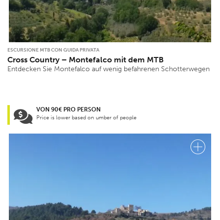
ESCURSIONE MTB CON GUIDA PRIVATA
Cross Country – Montefalco mit dem MTB
Entdecken Sie Montefalco auf wenig befahrenen Schotterwegen
VON 90€ PRO PERSON
Price is lower based on umber of people