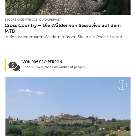
ESCURSIONE MTB CON GUIDA PRIVATA
Cross Country – Die Wälder von Sassovivo auf dem
MTB
In den wunderbaren Wäldern müssen Sie in die Pedale treten
VON 90€ PRO PERSON
Price is lower based on umber of people