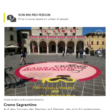
VON 90€ PRO PERSON
Price is lower based on umber of people
TOUR IN BICI CON GUIDA PRIVATA
Crono Sagrantino
Auf den Spuren der Meister auf Wegen, die sich für jedermann