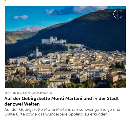
TOUR IN BICI CON GUIDA PRIVATA
Auf der Gebirgskette Monti Martani und in der Stadt
der zwei Welten
Auf der Gebirgskette Monti Martani, um schwierige Steige und
uralte Orte sowie das wunderbare Spoleto zu erkunden