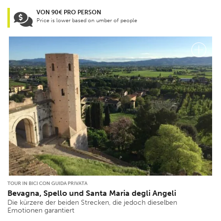
VON 90€ PRO PERSON
Price is lower based on umber of people
TOUR IN BICI CON GUIDA PRIVATA
Bevagna, Spello und Santa Maria degli Angeli
Die kürzere der beiden Strecken, die jedoch dieselben
Emotionen garantiert