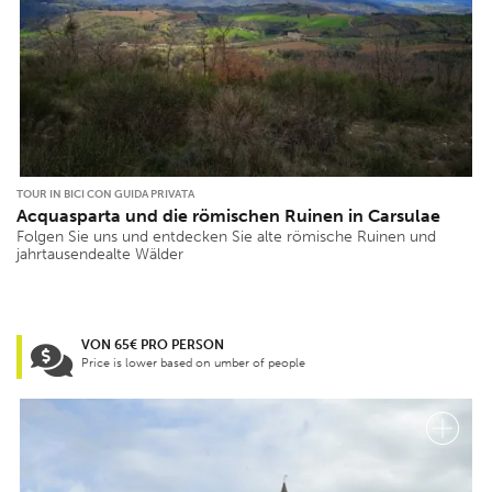
TOUR IN BICI CON GUIDA PRIVATA
Acquasparta und die römischen Ruinen in Carsulae
Folgen Sie uns und entdecken Sie alte römische Ruinen und
jahrtausendealte Wälder
VON 65€ PRO PERSON
Price is lower based on umber of people