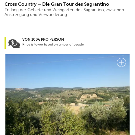
Cross Country – Die Gran Tour des Sagrantino
Entlang der Gebiete und Weingärten des Sagrantino, zwischen
Anstrengung und Verwunderung.
VON 100€ PRO PERSON
Price is lower based on umber of people