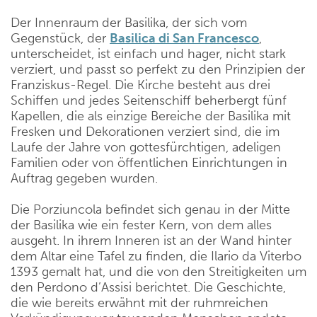
Der Innenraum der Basilika, der sich vom
Gegenstück, der
Basilica di San Francesco
,
unterscheidet, ist einfach und hager, nicht stark
verziert, und passt so perfekt zu den Prinzipien der
Franziskus-Regel. Die Kirche besteht aus drei
Schiffen und jedes Seitenschiff beherbergt fünf
Kapellen, die als einzige Bereiche der Basilika mit
Fresken und Dekorationen verziert sind, die im
Laufe der Jahre von gottesfürchtigen, adeligen
Familien oder von öffentlichen Einrichtungen in
Auftrag gegeben wurden.
Die Porziuncola befindet sich genau in der Mitte
der Basilika wie ein fester Kern, von dem alles
ausgeht. In ihrem Inneren ist an der Wand hinter
dem Altar eine Tafel zu finden, die Ilario da Viterbo
1393 gemalt hat, und die von den Streitigkeiten um
den Perdono d’Assisi berichtet. Die Geschichte,
die wie bereits erwähnt mit der ruhmreichen