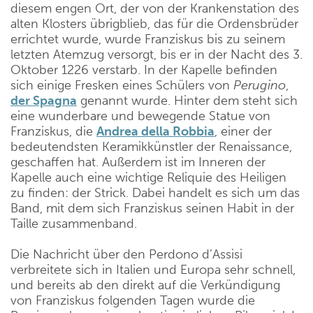
diesem engen Ort, der von der Krankenstation des
alten Klosters übrigblieb, das für die Ordensbrüder
errichtet wurde, wurde Franziskus bis zu seinem
letzten Atemzug versorgt, bis er in der Nacht des 3.
Oktober 1226 verstarb. In der Kapelle befinden
sich einige Fresken eines Schülers von
Perugino
,
der
Spagna
genannt wurde. Hinter dem steht sich
eine wunderbare und bewegende Statue von
Franziskus, die
Andrea della Robbia
, einer der
bedeutendsten Keramikkünstler der Renaissance,
geschaffen hat. Außerdem ist im Inneren der
Kapelle auch eine wichtige Reliquie des Heiligen
zu finden: der Strick. Dabei handelt es sich um das
Band, mit dem sich Franziskus seinen Habit in der
Taille zusammenband.
Die Nachricht über den Perdono d’Assisi
verbreitete sich in Italien und Europa sehr schnell,
und bereits ab den direkt auf die Verkündigung
von Franziskus folgenden Tagen wurde die