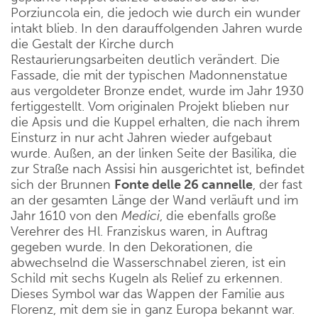
Porziuncola ein, die jedoch wie durch ein wunder
intakt blieb. In den darauffolgenden Jahren wurde
die Gestalt der Kirche durch
Restaurierungsarbeiten deutlich verändert. Die
Fassade, die mit der typischen Madonnenstatue
aus vergoldeter Bronze endet, wurde im Jahr 1930
fertiggestellt. Vom originalen Projekt blieben nur
die Apsis und die Kuppel erhalten, die nach ihrem
Einsturz in nur acht Jahren wieder aufgebaut
wurde. Außen, an der linken Seite der Basilika, die
zur Straße nach Assisi hin ausgerichtet ist, befindet
sich der Brunnen
Fonte delle 26 cannelle
, der fast
an der gesamten Länge der Wand verläuft und im
Jahr 1610 von den
Medici
, die ebenfalls große
Verehrer des Hl. Franziskus waren, in Auftrag
gegeben wurde. In den Dekorationen, die
abwechselnd die Wasserschnabel zieren, ist ein
Schild mit sechs Kugeln als Relief zu erkennen.
Dieses Symbol war das Wappen der Familie aus
Florenz, mit dem sie in ganz Europa bekannt war.