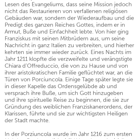
Lesen des Evangeliums, dass seine Mission jedoch
nicht das Restaurieren von verfallenen religiösen
Gebäuden war, sondern der Wiederaufbau und die
Predigt des ganzen Reiches Gottes, indem er in
Armut, Buße und Einfachheit lebte. Von hier ging
Franziskus mit seinen Mitbrüdern aus, um seine
Nachricht in ganz Italien zu verbreiten, und hierher
kehrten sie immer wieder zurück. Eines Nachts im
Jahr 1211 klopfte die verzweifelte und verängstigte
Chiara d’Offreduccio, die von zu Hause und von
ihrer aristokratischen Familie geflüchtet war, an die
Türen von Porciuncola. Einige Tage später legte sie
in dieser Kapelle das Ordensgelübde ab und
versprach ihre Buße, um sich Gott hinzugeben
und ihre spirituelle Reise zu beginnen, die sie zur
Gründung des weiblichen Franziskanerordens, der
Klarissen, führte und sie zur wichtigsten Heiligen
der Stadt machte.
In der Porziuncola wurde im Jahr 1216 zum ersten