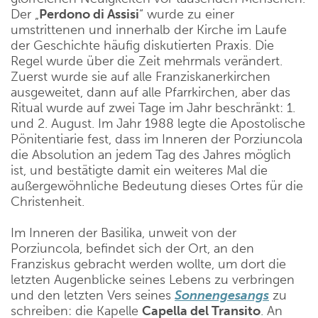
Der „
Perdono di Assisi
“ wurde zu einer
umstrittenen und innerhalb der Kirche im Laufe
der Geschichte häufig diskutierten Praxis. Die
Regel wurde über die Zeit mehrmals verändert.
Zuerst wurde sie auf alle Franziskanerkirchen
ausgeweitet, dann auf alle Pfarrkirchen, aber das
Ritual wurde auf zwei Tage im Jahr beschränkt: 1.
und 2. August. Im Jahr 1988 legte die Apostolische
Pönitentiarie fest, dass im Inneren der Porziuncola
die Absolution an jedem Tag des Jahres möglich
ist, und bestätigte damit ein weiteres Mal die
außergewöhnliche Bedeutung dieses Ortes für die
Christenheit.
Im Inneren der Basilika, unweit von der
Porziuncola, befindet sich der Ort, an den
Franziskus gebracht werden wollte, um dort die
letzten Augenblicke seines Lebens zu verbringen
und den letzten Vers seines
Sonnengesangs
zu
schreiben: die Kapelle
Capella del Transito
. An