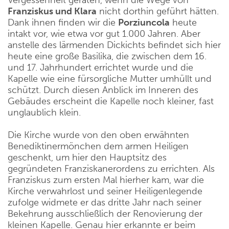
Franziskus und Klara
nicht dorthin geführt hätten.
Dank ihnen finden wir die
Porziuncola
heute
intakt vor, wie etwa vor gut 1.000 Jahren. Aber
anstelle des lärmenden Dickichts befindet sich hier
heute eine große Basilika, die zwischen dem 16.
und 17. Jahrhundert errichtet wurde und die
Kapelle wie eine fürsorgliche Mutter umhüllt und
schützt. Durch diesen Anblick im Inneren des
Gebäudes erscheint die Kapelle noch kleiner, fast
unglaublich klein.
Die Kirche wurde von den oben erwähnten
Benediktinermönchen dem armen Heiligen
geschenkt, um hier den Hauptsitz des
gegründeten Franziskanerordens zu errichten. Als
Franziskus zum ersten Mal hierher kam, war die
Kirche verwahrlost und seiner Heiligenlegende
zufolge widmete er das dritte Jahr nach seiner
Bekehrung ausschließlich der Renovierung der
kleinen Kapelle. Genau hier erkannte er beim