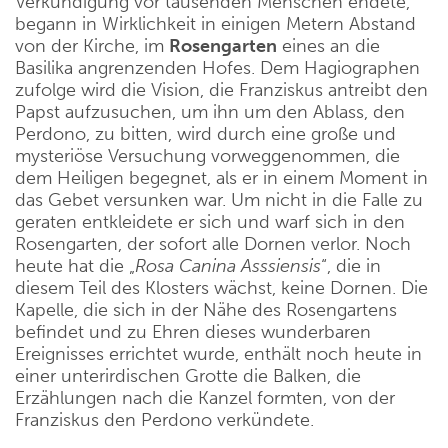
Verkündigung vor tausenden Menschen endete,
begann in Wirklichkeit in einigen Metern Abstand
von der Kirche, im
Rosengarten
eines an die
Basilika angrenzenden Hofes. Dem Hagiographen
zufolge wird die Vision, die Franziskus antreibt den
Papst aufzusuchen, um ihn um den Ablass, den
Perdono, zu bitten, wird durch eine große und
mysteriöse Versuchung vorweggenommen, die
dem Heiligen begegnet, als er in einem Moment in
das Gebet versunken war. Um nicht in die Falle zu
geraten entkleidete er sich und warf sich in den
Rosengarten, der sofort alle Dornen verlor. Noch
heute hat die „
Rosa Canina Asssiensis
“, die in
diesem Teil des Klosters wächst, keine Dornen. Die
Kapelle, die sich in der Nähe des Rosengartens
befindet und zu Ehren dieses wunderbaren
Ereignisses errichtet wurde, enthält noch heute in
einer unterirdischen Grotte die Balken, die
Erzählungen nach die Kanzel formten, von der
Franziskus den Perdono verkündete.