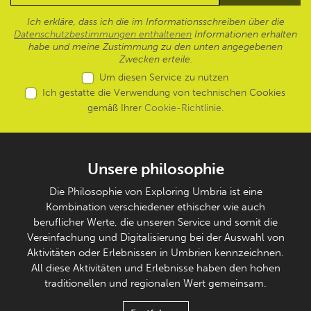
Ich erkläre, dass ich die im Informationsschreiben über die
Datenschutzbestimmungen enthaltenen
Informationen erhalten
habe und meine Zustimmung zu den unten angegebenen
Zwecken erteile.
Um diesen Service zu nutzen
Ich gestatte die Verwendung von technischen Cookies
gemäß Ihrer
Cookie-Richtlinie
.
Unsere philosophie
Die Philosophie von Exploring Umbria ist eine
Kombination verschiedener ethischer wie auch
beruflicher Werte, die unseren Service und somit die
Vereinfachung und Digitalisierung bei der Auswahl von
Aktivitäten oder Erlebnissen in Umbrien kennzeichnen.
All diese Aktivitäten und Erlebnisse haben den hohen
traditionellen und regionalen Wert gemeinsam.