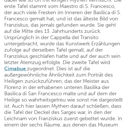
erste Tafel stammt vom Maestro di S. Francesco,
der auch viele Fresken im Inneren der Basilica di S.
Francesco gemalt hat, und ist das älteste Bild von
Franziskus, das jemals gefunden wurde. Sie geht
auf die Mitte des 13. Jahrhunderts zurück.
Ursprünglich in der Cappella del Transito
untergebracht, wurde das Kunstwerk Erzählungen
zufolge auf derselben Tafel gemalt, auf der
Franziskus geschlafen hatte und auf der auch sein
letzter Atemzug erfolgte. Die zweite Tafel wird
Cimabue
zugeordnet. Dies ist auf die
außergewöhnliche Ähnlichkeit zum Porträt des
Heiligen zurückzuführen, das der Meister aus
Florenz in der erhabenen unteren Basilika der
Basilica di San Francesco malte und auf dem der
Heilige so wahrheitsgetreu wie sonst nie dargestellt
ist. Auch hier lassen Mythen darauf schließen, dass
die Tafel der Deckel des Sarges war, in den der
Leichnam von Franziskus zuerst gebettet wurde. In
einem der sechs Räume, aus denen das Museum