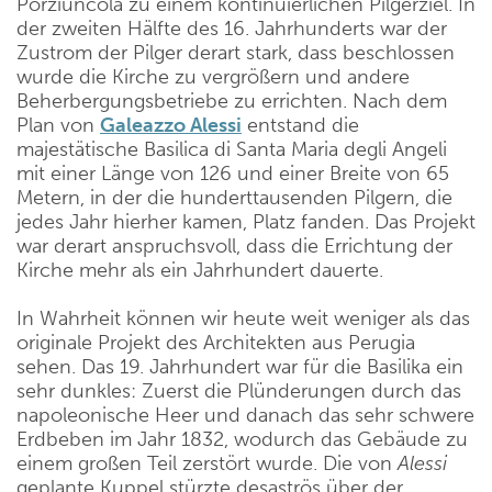
Porziuncola zu einem kontinuierlichen Pilgerziel. In
der zweiten Hälfte des 16. Jahrhunderts war der
Zustrom der Pilger derart stark, dass beschlossen
wurde die Kirche zu vergrößern und andere
Beherbergungsbetriebe zu errichten. Nach dem
Plan von
Galeazzo Alessi
entstand die
majestätische Basilica di Santa Maria degli Angeli
mit einer Länge von 126 und einer Breite von 65
Metern, in der die hunderttausenden Pilgern, die
jedes Jahr hierher kamen, Platz fanden. Das Projekt
war derart anspruchsvoll, dass die Errichtung der
Kirche mehr als ein Jahrhundert dauerte.
In Wahrheit können wir heute weit weniger als das
originale Projekt des Architekten aus Perugia
sehen. Das 19. Jahrhundert war für die Basilika ein
sehr dunkles: Zuerst die Plünderungen durch das
napoleonische Heer und danach das sehr schwere
Erdbeben im Jahr 1832, wodurch das Gebäude zu
einem großen Teil zerstört wurde. Die von
Alessi
geplante Kuppel stürzte desaströs über der