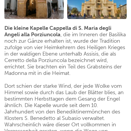
Die kleine Kapelle Cappella di S. Maria degli
Angeli alla Porziuncola
, die im Inneren der Basilika
noch zur Gänze erhalten ist, wurde der Tradition
zufolge von vier Heimkehrern des Heiligen Krieges
in der waldigen Ebene unterhalb Assisis, die als
Cerretto della Porziuncola bezeichnet wird,
errichtet. Sie brachten ein Teil des Grabsteins der
Madonna mit in die Heimat.
Dort schien der starke Wind, der jede Wolke vom
Himmel sowie durch das Laub der Blätter blies, an
bestimmten Herbsttagen dem Gesang der Engel
ähnlich. Die Kapelle wurde seit dem 10.
Jahrhundert von den Benediktinermönchen des
Klosters S. Benedetto al Subasio verwaltet.
Wahrscheinlich wäre dieser Ort vollkommen in
Vergessenheit geraten, wenn die Wege von