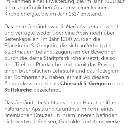
im Rahmen einer Erweiterung, die im Jahr 1600 auf
dem ursprünglichen Grundriss einer kleineren
Kirche erfolgte, die im Jahr 1317 entstand.
Das erste Gebäude war
S. Maria Assunta
geweiht
und verfügte weder über eine Apsis noch über
Seitenkapellen. Im Jahr 1600 wurden die
Pfarrkirche S. Gregorio, die sich außerhalb der
Stadtmauern befand, zugunsten der Bewohner
durch die kleine Stadtpfarrkirche ersetzt, die so
den Titel der Pfarrkirche und damit das Privileg,
einen bischöflichen Lehrstuhl und das Kollegium
der Domherren zu haben, erhielt. Ab diesem
Zeitpunkt wurde sie als
Chiesa di S. Gregorio
oder
Stiftskirche
bezeichnet.
Das Gebäude besteht aus einem Hauptschiff mit
halbrunder Apsis und Grundriss im Form eines
lateinischen Kreuzes. In ihrem Inneren befinden
sich wertvolle Fresken, Gemälde und Kunstwerke.