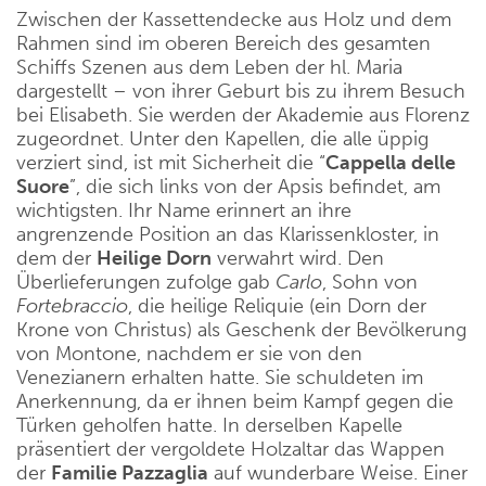
Zwischen der Kassettendecke aus Holz und dem
Rahmen sind im oberen Bereich des gesamten
Schiffs Szenen aus dem Leben der hl. Maria
dargestellt – von ihrer Geburt bis zu ihrem Besuch
bei Elisabeth. Sie werden der Akademie aus Florenz
zugeordnet. Unter den Kapellen, die alle üppig
verziert sind, ist mit Sicherheit die “
Cappella delle
Suore
”, die sich links von der Apsis befindet, am
wichtigsten. Ihr Name erinnert an ihre
angrenzende Position an das Klarissenkloster, in
dem der
Heilige Dorn
verwahrt wird. Den
Überlieferungen zufolge gab
Carlo
, Sohn von
Fortebraccio
, die heilige Reliquie (ein Dorn der
Krone von Christus) als Geschenk der Bevölkerung
von Montone, nachdem er sie von den
Venezianern erhalten hatte. Sie schuldeten im
Anerkennung, da er ihnen beim Kampf gegen die
Türken geholfen hatte. In derselben Kapelle
präsentiert der vergoldete Holzaltar das Wappen
der
Familie Pazzaglia
auf wunderbare Weise. Einer