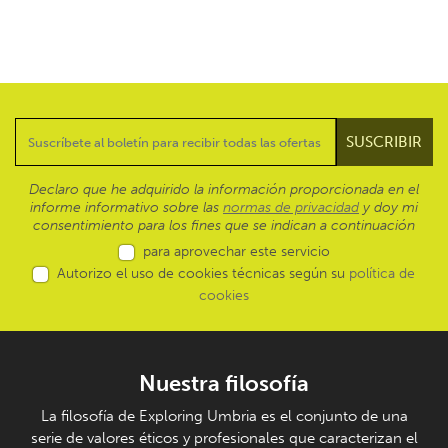
Declaro que he adquirido la información proporcionada en el
informe informativo sobre las
normas de privacidad
y doy mi
consentimiento para los fines que se indican a continuación
para aprovechar este servicio
Autorizo el uso de cookies técnicas según su
política de
cookies
Nuestra filosofía
La filosofía de Exploring Umbria es el conjunto de una
serie de valores éticos y profesionales que caracterizan el