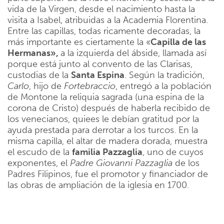
vida de la Virgen, desde el nacimiento hasta la
visita a Isabel, atribuidas a la Academia Florentina.
Entre las capillas, todas ricamente decoradas, la
más importante es ciertamente la «
Capilla de las
Hermanas»,
a la izquierda del ábside, llamada así
porque está junto al convento de las Clarisas,
custodias de la
Santa Espina
. Según la tradición,
Carlo
, hijo de
Fortebraccio
, entregó a la población
de Montone la reliquia sagrada (una espina de la
corona de Cristo) después de haberla recibido de
los venecianos, quiees le debían gratitud por la
ayuda prestada para derrotar a los turcos. En la
misma capilla, el altar de madera dorada, muestra
el escudo de la
familia Pazzaglia
, uno de cuyos
exponentes, el
Padre Giovanni Pazzaglia
de los
Padres Filipinos, fue el promotor y financiador de
las obras de ampliación de la iglesia en 1700.