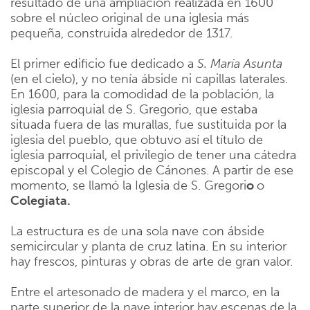
resultado de una ampliación realizada en 1600
sobre el núcleo original de una iglesia más
pequeña, construida alrededor de 1317.
El primer edificio fue dedicado a
S. María Asunta
(en el cielo), y no tenía ábside ni capillas laterales.
En 1600, para la comodidad de la población, la
iglesia parroquial de S. Gregorio, que estaba
situada fuera de las murallas, fue sustituida por la
iglesia del pueblo, que obtuvo así el título de
iglesia parroquial, el privilegio de tener una cátedra
episcopal y el Colegio de Cánones. A partir de ese
momento, se llamó la Iglesia de S. Gregori
o
o
Colegiata.
La estructura es de una sola nave con ábside
semicircular y planta de cruz latina. En su interior
hay frescos, pinturas y obras de arte de gran valor.
Entre el artesonado de madera y el marco, en la
parte superior de la nave interior hay escenas de la