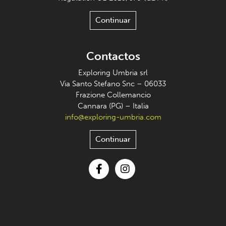
Continuar
Contactos
Exploring Umbria srl
Via Santo Stefano Snc – 06033
Frazione Collemancio
Cannara (PG) – Italia
info@exploring-umbria.com
Continuar
Facebook
Instagram