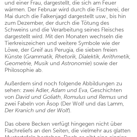
und einer Frau, dargestellt, die sich am Feuer
wärmen. Der Februar wird durch die Fischerei, der
Mai durch die Falkenjagd dargestellt usw., bis hin
zum Dezember, der durch die Tötung des
Schweins und die Verarbeitung seines Fleisches
dargestellt wird. Mit den Monaten wechseln die
Tierkreiszeichen und weitere Symbole wie der
Löwe, der Greif aus Perugia, die sieben freien
Künste (
Grammatik, Rhetorik, Dialektik, Arrithmetik,
Geometrie, Musik
und
Astronomie
) sowie der
Philosophie ab.
Außerdem sind noch folgende Abbildungen zu
sehen: zwei Adler,
Adam und Eva
, Geschichten
von
David und Goliath
,
Romulus und Remus
und
zwei Fabeln von Äsop (Der Wolf und das Lamm,
Der Kranich und der Wolf
).
Das obere Becken verfügt hingegen nicht über
Flachreliefs an den Seiten, die vielmehr aus glatten