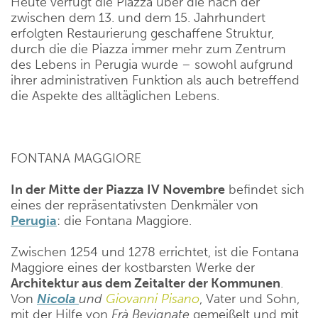
Heute verfügt die Piazza über die nach der
zwischen dem 13. und dem 15. Jahrhundert
erfolgten Restaurierung geschaffene Struktur,
durch die die Piazza immer mehr zum Zentrum
des Lebens in Perugia wurde – sowohl aufgrund
ihrer administrativen Funktion als auch betreffend
die Aspekte des alltäglichen Lebens.
FONTANA MAGGIORE
In der Mitte der Piazza IV Novembre
befindet sich
eines der repräsentativsten Denkmäler von
Perugia
: die Fontana Maggiore.
Zwischen 1254 und 1278 errichtet, ist die Fontana
Maggiore eines der kostbarsten Werke der
Architektur aus dem Zeitalter der Kommunen
.
Von
Nicola
und
Giovanni Pisano
, Vater und Sohn,
mit der Hilfe von
Frà Bevignate
gemeißelt und mit