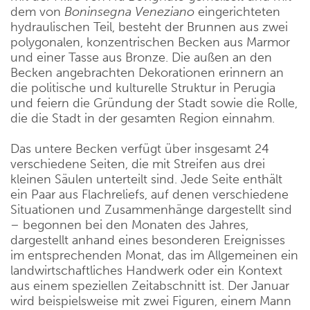
dem von
Boninsegna Veneziano
eingerichteten
hydraulischen Teil, besteht der Brunnen aus zwei
polygonalen, konzentrischen Becken aus Marmor
und einer Tasse aus Bronze. Die außen an den
Becken angebrachten Dekorationen erinnern an
die politische und kulturelle Struktur in Perugia
und feiern die Gründung der Stadt sowie die Rolle,
die die Stadt in der gesamten Region einnahm.
Das untere Becken verfügt über insgesamt 24
verschiedene Seiten, die mit Streifen aus drei
kleinen Säulen unterteilt sind. Jede Seite enthält
ein Paar aus Flachreliefs, auf denen verschiedene
Situationen und Zusammenhänge dargestellt sind
– begonnen bei den Monaten des Jahres,
dargestellt anhand eines besonderen Ereignisses
im entsprechenden Monat, das im Allgemeinen ein
landwirtschaftliches Handwerk oder ein Kontext
aus einem speziellen Zeitabschnitt ist. Der Januar
wird beispielsweise mit zwei Figuren, einem Mann