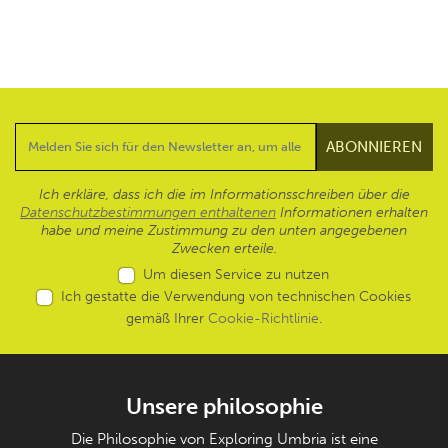
Ich erkläre, dass ich die im Informationsschreiben über die
Datenschutzbestimmungen enthaltenen
Informationen erhalten
habe und meine Zustimmung zu den unten angegebenen
Zwecken erteile.
Um diesen Service zu nutzen
Ich gestatte die Verwendung von technischen Cookies
gemäß Ihrer
Cookie-Richtlinie
.
Unsere philosophie
Die Philosophie von Exploring Umbria ist eine