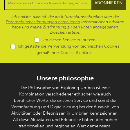
Ich erkläre, dass ich die im Informationsschreiben über die
Datenschutzbestimmungen enthaltenen
Informationen erhalten
habe und meine Zustimmung zu den unten angegebenen
Zwecken erteile.
Um diesen Service zu nutzen
Ich gestatte die Verwendung von technischen Cookies
gemäß Ihrer
Cookie-Richtlinie
.
Unsere philosophie
Die Philosophie von Exploring Umbria ist eine
Kombination verschiedener ethischer wie auch
beruflicher Werte, die unseren Service und somit die
Vereinfachung und Digitalisierung bei der Auswahl von
Aktivitäten oder Erlebnissen in Umbrien kennzeichnen.
All diese Aktivitäten und Erlebnisse haben den hohen
traditionellen und regionalen Wert gemeinsam.