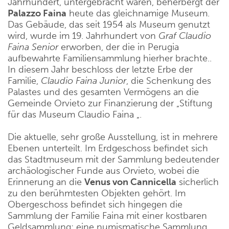
Jahrhundert, untergebracht waren, beherbergt der
Palazzo Faina
heute das gleichnamige Museum.
Das Gebäude, das seit 1954 als Museum genutzt
wird, wurde im 19. Jahrhundert von
Graf Claudio
Faina Senior
erworben, der die in Perugia
aufbewahrte Familiensammlung hierher brachte..
In diesem Jahr beschloss der letzte Erbe der
Familie,
Claudio Faina Junior
, die Schenkung des
Palastes und des gesamten Vermögens an die
Gemeinde Orvieto zur Finanzierung der „Stiftung
für das Museum Claudio Faina „.
Die aktuelle, sehr große Ausstellung, ist in mehrere
Ebenen unterteilt. Im Erdgeschoss befindet sich
das Stadtmuseum mit der Sammlung bedeutender
archäologischer Funde aus Orvieto, wobei die
Erinnerung an die
Venus von Cannicella
sicherlich
zu den berühmtesten Objekten gehört. Im
Obergeschoss befindet sich hingegen die
Sammlung der Familie Faina mit einer kostbaren
Geldsammlung: eine numismatische Sammlung