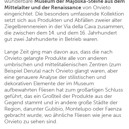
wunderbare
Museum der Majolika-Steine aus dem
Mittelalter und der Renaissance
von Orvieto
eingerichtet. Die besonders umfassende Kollektion
setzt sich aus Produkten und Abfällen zweier alter
Ziegelbrennereien in der Via della Cava zusammen,
die zwischen dem 14. und dem 16. Jahrhundert
gut zwei Jahrhunderte in Betrieb waren.
Lange Zeit ging man davon aus, dass die nach
Orvieto gelangte Produkte alle von anderen
umbrischen und mittelitalienischen Zentren (zum
Beispiel Deruta) nach Orvieto glangt waren, aber
eine genauere Analyse der stilistischen und
dekorativen Elemente der im Museum
aufbewahrten Fliesen hat zum großartigen Schluss
geführt, das ein Großteil der Produkte aus der
Gegend stammt und in andere große Städte der
Region, darunter Gubbio, Montelupo oder Faenza
gebracht wurde, wo ähnliche Fliesen wie jene aus
Orvieto zu sehen sind.