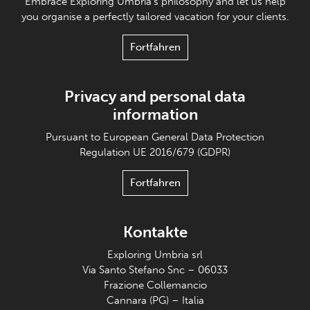
Embrace Exploring Umbria's philosophy and let us help
you organise a perfectly tailored vacation for your clients.
Fortfahren
Privacy and personal data
information
Pursuant to European General Data Protection
Regulation UE 2016/679 (GDPR)
Fortfahren
Kontakte
Exploring Umbria srl
Via Santo Stefano Snc – 06033
Frazione Collemancio
Cannara (PG) – Italia