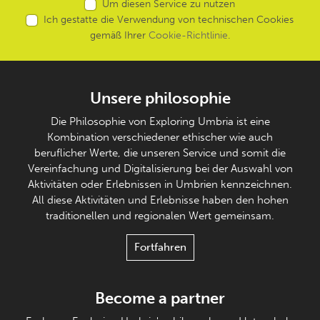
Um diesen Service zu nutzen
Ich gestatte die Verwendung von technischen Cookies
gemäß Ihrer
Cookie-Richtlinie
.
Unsere philosophie
Die Philosophie von Exploring Umbria ist eine
Kombination verschiedener ethischer wie auch
beruflicher Werte, die unseren Service und somit die
Vereinfachung und Digitalisierung bei der Auswahl von
Aktivitäten oder Erlebnissen in Umbrien kennzeichnen.
All diese Aktivitäten und Erlebnisse haben den hohen
traditionellen und regionalen Wert gemeinsam.
Fortfahren
Become a partner