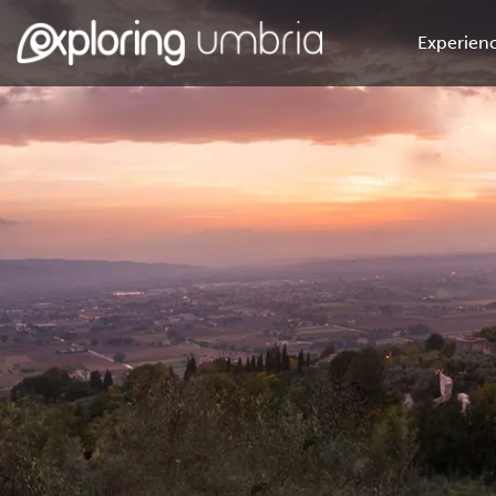
Experienc