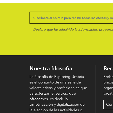
Declaro que he adquirido la información proporc
Nuestra filosofía
Bec
La filosofía de Exploring Umbria
Embra
es el conjunto de una serie de
philo
valores éticos y profesionales que
organ
caracterizan el servicio que
vacati
ofrecemos, es decir, la
simplificación y digitalización de
Con
la elección de las actividades o