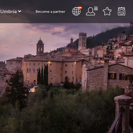
 Umbría
Become a partner