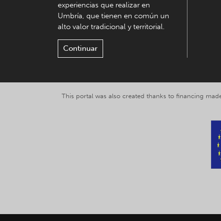
experiencias que realizar en
Umbría, que tienen en común un
alto valor tradicional y territorial.
Continuar
This portal was also created thanks to financing made