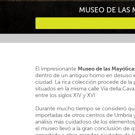
MUSEO DE LAS 
Favourites
El impresionante
Museo de las Mayólica
dentro de un antiguo horno en desuso en
ciudad. La rica colección procede de la
situados en la misma calle Via della Ca
entre los siglos XIV y XVI.
Durante mucho tiempo se consideró que 
importadas de otros centros de Umbría y 
análisis más cuidadoso de los elementos 
el museo llevó a la gran conclusión de q