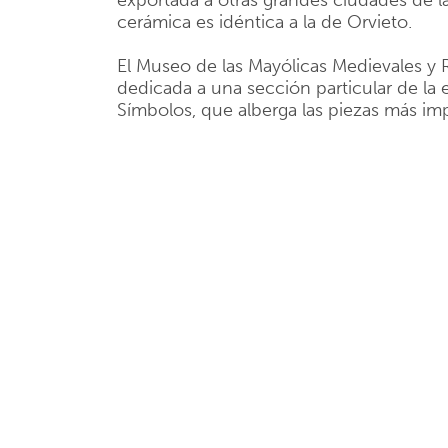
exportada a otras grandes ciudades de 
cerámica es idéntica a la de Orvieto.
El Museo de las Mayólicas Medievales y 
dedicada a una sección particular de la 
Símbolos, que alberga las piezas más imp