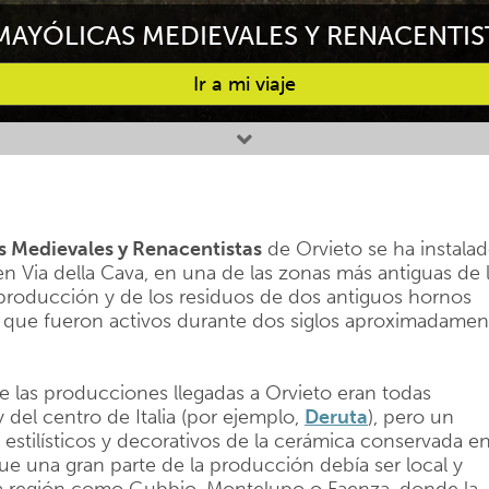
MAYÓLICAS MEDIEVALES Y RENACENTIS
Ir a mi viaje
s Medievales y Renacentistas
de Orvieto se ha instala
 Via della Cava, en una de las zonas más antiguas de 
 producción y de los residuos de dos antiguos hornos
va que fueron activos durante dos siglos aproximadamen
las producciones llegadas a Orvieto eran todas
del centro de Italia (por ejemplo,
Deruta
), pero un
estilísticos y decorativos de la cerámica conservada e
ue una gran parte de la producción debía ser local y