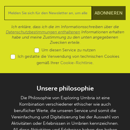
Ich erkläre, dass ich die im Informationsschreiben über die
Datenschutzbestimmungen enthaltenen
Informationen erhalten
habe und meine Zustimmung zu den unten angegebenen
Zwecken erteile.
Um diesen Service zu nutzen
Ich gestatte die Verwendung von technischen Cookies
gemäß Ihrer
Cookie-Richtlinie
.
Unsere philosophie
Die Philosophie von Exploring Umbria ist eine
Kombination verschiedener ethischer wie auch
beruflicher Werte, die unseren Service und somit die
Vereinfachung und Digitalisierung bei der Auswahl von
Aktivitäten oder Erlebnissen in Umbrien kennzeichnen.
All diese Aktivitäten und Erlebnisse haben den hohen