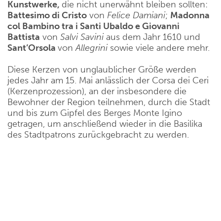
Kunstwerke,
die nicht unerwähnt bleiben sollten:
Battesimo di Cristo
von
Felice
Damiani
;
Madonna
col Bambino tra i Santi Ubaldo e Giovanni
Battista
von
Salvi
Savini
aus dem Jahr 1610 und
Sant’Orsola
von
Allegrini
sowie viele andere mehr.
Diese Kerzen von unglaublicher Größe werden
jedes Jahr am 15. Mai anlässlich der Corsa dei Ceri
(Kerzenprozession), an der insbesondere die
Bewohner der Region teilnehmen, durch die Stadt
und bis zum Gipfel des Berges Monte Igino
getragen, um anschließend wieder in die Basilika
des Stadtpatrons zurückgebracht zu werden.