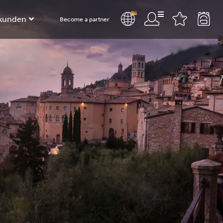
kunden
Become a partner