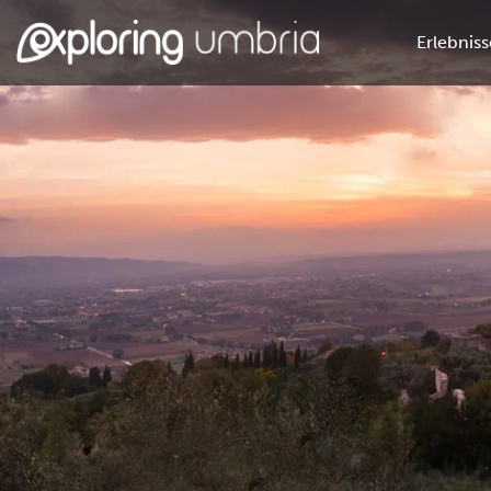
Erlebniss