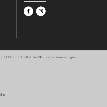
Facebook
Instagram
y the POR of the FESR 2014-2020 for the Umbria region.