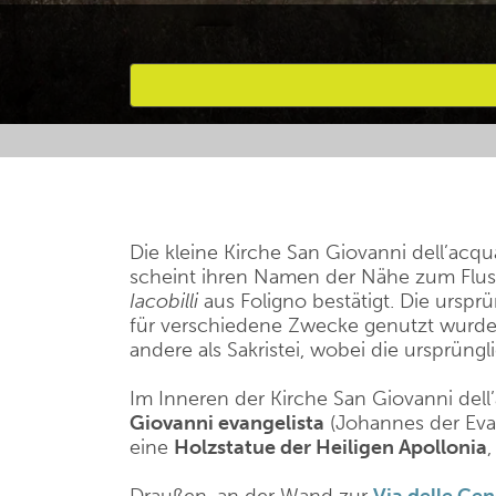
Bevorzugte Aktivitäten
Die kleine Kirche San Giovanni dell’acq
scheint ihren Namen der Nähe zum Flu
Iacobilli
aus Foligno bestätigt. Die ursprü
für verschiedene Zwecke genutzt wurden:
andere als Sakristei, wobei die ursprüng
Im Inneren der Kirche San Giovanni del
Giovanni evangelista
(Johannes der Eva
eine
Holzstatue der Heiligen Apollonia
,