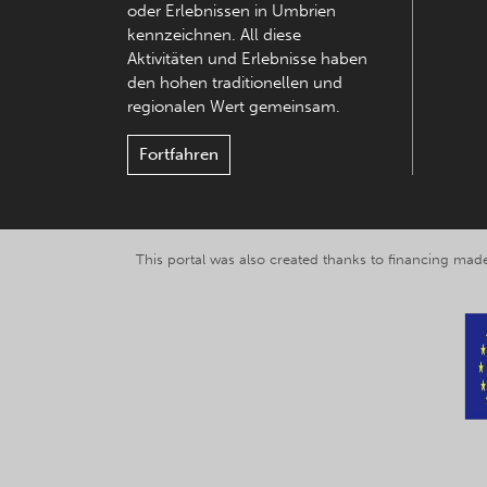
oder Erlebnissen in Umbrien
kennzeichnen. All diese
Aktivitäten und Erlebnisse haben
den hohen traditionellen und
regionalen Wert gemeinsam.
Fortfahren
This portal was also created thanks to financing made