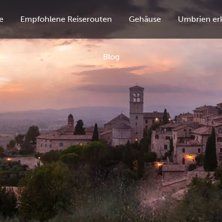
e
Empfohlene Reiserouten
Gehäuse
Umbrien er
Blog