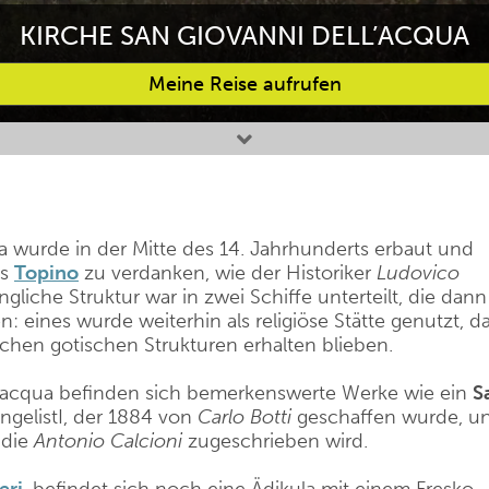
KIRCHE SAN GIOVANNI DELL’ACQUA
Meine Reise aufrufen
ua wurde in der Mitte des 14. Jahrhunderts erbaut und
ss
Topino
zu verdanken, wie der Historiker
Ludovico
ngliche Struktur war in zwei Schiffe unterteilt, die dann
 eines wurde weiterhin als religiöse Stätte genutzt, d
lichen gotischen Strukturen erhalten blieben.
l’acqua befinden sich bemerkenswerte Werke wie ein
S
ngelistI, der 1884 von
Carlo Botti
geschaffen wurde, u
 die
Antonio Calcioni
zugeschrieben wird.