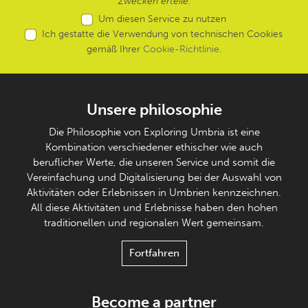
Zwecken erteile.
Um diesen Service zu nutzen
Ich gestatte die Verwendung von technischen Cookies
gemäß Ihrer
Cookie-Richtlinie
.
Unsere philosophie
Die Philosophie von Exploring Umbria ist eine
Kombination verschiedener ethischer wie auch
beruflicher Werte, die unseren Service und somit die
Vereinfachung und Digitalisierung bei der Auswahl von
Aktivitäten oder Erlebnissen in Umbrien kennzeichnen.
All diese Aktivitäten und Erlebnisse haben den hohen
traditionellen und regionalen Wert gemeinsam.
Fortfahren
Become a partner