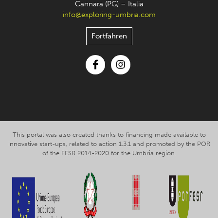
Cannara (PG) – Italia
info@exploring-umbria.com
Fortfahren
Facebook
Instagram
This portal was also created thanks to financing made available to
innovative start-ups, related to action 1.3.1 and promoted by the POR
of the FESR 2014-2020 for the Umbria region.