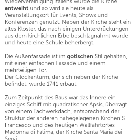
Wiedervereinigung Italiens wurde die Kirche
entweiht
und so wird sie heute als
Veranstaltungsort für Events, Shows und
Konferenzen genutzt. Neben der Kirche steht ein
altes Kloster, das nach einigen Unterdrückungen
aus dem kirchlichen Erbe beschlagnahmt wurde
und heute eine Schule beherbergt.
Die Außenfassade ist im
gotischen
Stil gehalten,
mit einer einfachen Fassade und einem
mehrteiligen Tor.
Der Glockenturm, der sich neben der Kirche
befindet, wurde 1741 erbaut.
Zum Zeitpunkt des Baus war das Innere ein
einziges Schiff mit quadratischer Apsis, überragt
von einem Fachwerkdach, entsprechend der
Struktur der anderen nahegelegenen Kirchen S.
Francesco und des heutigen Wallfahrtortes
Madonna di Fatima, der Kirche Santa Maria dei
Servi.