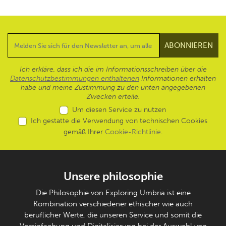
Ich erkläre, dass ich die im Informationsschreiben über die
Datenschutzbestimmungen enthaltenen
Informationen erhalten
habe und meine Zustimmung zu den unten angegebenen
Zwecken erteile.
Um diesen Service zu nutzen
Ich gestatte die Verwendung von technischen Cookies
gemäß Ihrer
Cookie-Richtlinie
.
Unsere philosophie
Die Philosophie von Exploring Umbria ist eine
Kombination verschiedener ethischer wie auch
beruflicher Werte, die unseren Service und somit die