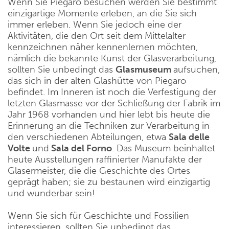
Wenn Sie Piegaro besuchen werden Sie bestimmt
einzigartige Momente erleben, an die Sie sich
immer erleben. Wenn Sie jedoch eine der
Aktivitäten, die den Ort seit dem Mittelalter
kennzeichnen näher kennenlernen möchten,
nämlich die bekannte Kunst der Glasverarbeitung,
sollten Sie unbedingt das
Glasmuseum
aufsuchen,
das sich in der alten Glashütte von Piegaro
befindet. Im Inneren ist noch die Verfestigung der
letzten Glasmasse vor der Schließung der Fabrik im
Jahr 1968 vorhanden und hier lebt bis heute die
Erinnerung an die Techniken zur Verarbeitung in
den verschiedenen Abteilungen, etwa
Sala delle
Volte
und
Sala del Forno
. Das Museum beinhaltet
heute Ausstellungen raffinierter Manufakte der
Glasermeister, die die Geschichte des Ortes
geprägt haben; sie zu bestaunen wird einzigartig
und wunderbar sein!
Wenn Sie sich für Geschichte und Fossilien
interessieren, sollten Sie unbedingt das