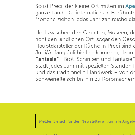
So ist Preci, der kleine Ort mitten im
Ape
ganze Land. Die internationale Berühmt
Mönche ziehen jedes Jahr zahlreiche glä
Und zwischen den Gebeten, Museen, der 
richtigen ländlichen Ort, sogar den Ges
Hauptdarsteller der Küche in Preci sind
Juni/Anfang Juli hierher kommen, dann so
Fantasia“
(„Brot, Schinken und Fantasie“
Stadt jedes Jahr mit speziellen Ständen 
und das traditionelle Handwerk – von d
Schweinefleisch bis hin zu Korbmacher