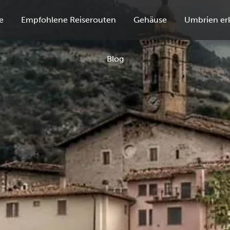
e
Empfohlene Reiserouten
Gehäuse
Umbrien er
Blog