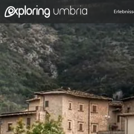
Erlebniss