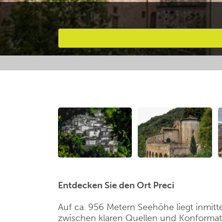
Bevorzugte Aktivitäten
Entdecken Sie den Ort Preci
Auf ca. 956 Metern Seehöhe liegt inmitt
zwischen klaren Quellen und Konformatio