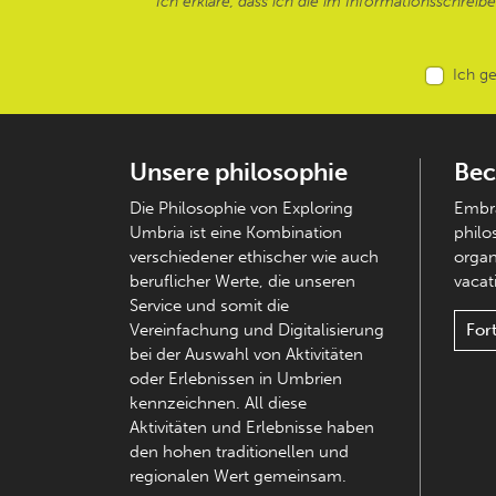
Ich erkläre, dass ich die im Informationsschreib
Ich g
Unsere philosophie
Bec
Die Philosophie von Exploring
Embra
Umbria ist eine Kombination
philo
verschiedener ethischer wie auch
organ
beruflicher Werte, die unseren
vacati
Service und somit die
Vereinfachung und Digitalisierung
For
bei der Auswahl von Aktivitäten
oder Erlebnissen in Umbrien
kennzeichnen. All diese
Aktivitäten und Erlebnisse haben
den hohen traditionellen und
regionalen Wert gemeinsam.