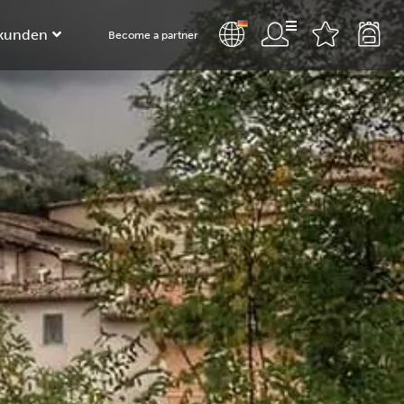
kunden
Become a partner