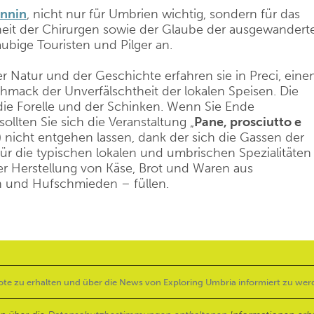
nnin
, nicht nur für Umbrien wichtig, sondern für das
heit der Chirurgen sowie der Glaube der ausgewandert
ubige Touristen und Pilger an.
Natur und der Geschichte erfahren sie in Preci, ein
chmack der Unverfälschtheit der lokalen Speisen. Die
 die Forelle und der Schinken. Wenn Sie Ende
llten Sie sich die Veranstaltung „
Pane, prosciutto e
) nicht entgehen lassen, dank der sich die Gassen der
für die typischen lokalen und umbrischen Spezialitäten
er Herstellung von Käse, Brot und Waren aus
n und Hufschmieden – füllen.