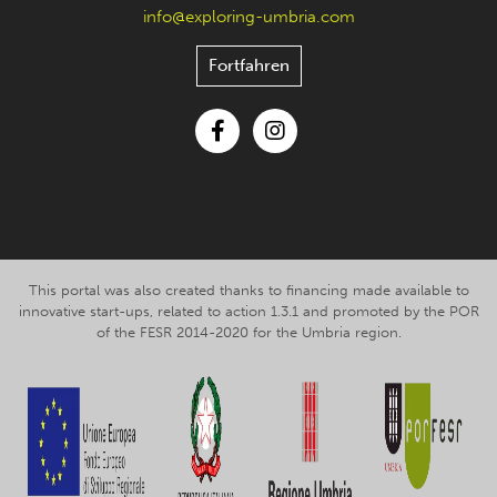
info@exploring-umbria.com
Fortfahren
Facebook
Instagram
This portal was also created thanks to financing made available to
innovative start-ups, related to action 1.3.1 and promoted by the POR
of the FESR 2014-2020 for the Umbria region.