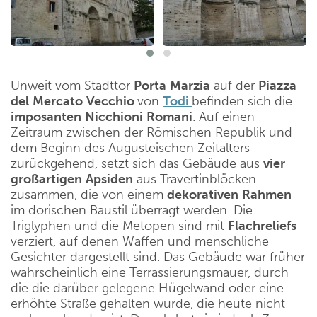
Unweit vom Stadttor
Porta
Marzia
auf der
Piazza
del
Mercato
Vecchio
von
Todi
befinden sich die
imposanten
Nicchioni
Romani
. Auf einen
Zeitraum zwischen der Römischen Republik und
dem Beginn des Augusteischen Zeitalters
zurückgehend, setzt sich das Gebäude aus
vier
großartigen
Apsiden
aus Travertinblöcken
zusammen, die von einem
dekorativen
Rahmen
im dorischen Baustil überragt werden. Die
Triglyphen und die Metopen sind mit
Flachreliefs
verziert, auf denen Waffen und menschliche
Gesichter dargestellt sind. Das Gebäude war früher
wahrscheinlich eine Terrassierungsmauer, durch
die die darüber gelegene Hügelwand oder eine
erhöhte Straße gehalten wurde, die heute nicht