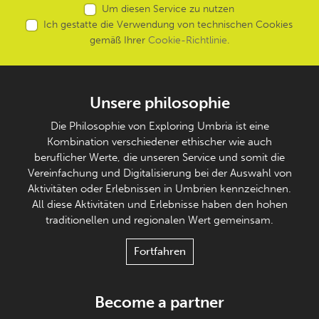
Um diesen Service zu nutzen
Ich gestatte die Verwendung von technischen Cookies
gemäß Ihrer
Cookie-Richtlinie
.
Unsere philosophie
Die Philosophie von Exploring Umbria ist eine
Kombination verschiedener ethischer wie auch
beruflicher Werte, die unseren Service und somit die
Vereinfachung und Digitalisierung bei der Auswahl von
Aktivitäten oder Erlebnissen in Umbrien kennzeichnen.
All diese Aktivitäten und Erlebnisse haben den hohen
traditionellen und regionalen Wert gemeinsam.
Fortfahren
Become a partner