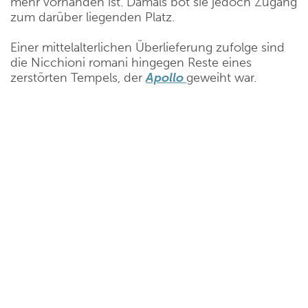
mehr vorhanden ist. Damals bot sie jedoch Zugang
zum darüber liegenden Platz.
Einer mittelalterlichen Überlieferung zufolge sind
die Nicchioni romani hingegen Reste eines
zerstörten Tempels, der
Apollo
geweiht war.