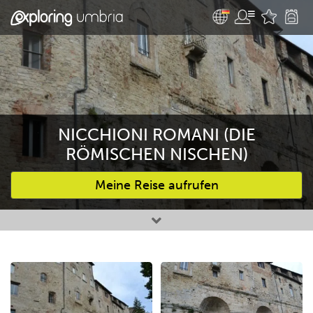
NICCHIONI ROMANI (DIE
RÖMISCHEN NISCHEN)
Meine Reise aufrufen
Bevorzugte Aktivitäten