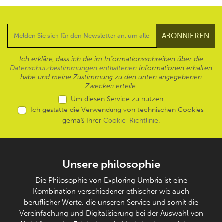
Ich erkläre, dass ich die im Informationsschreiben über die
Datenschutzbestimmungen enthaltenen
Informationen erhalten
habe und meine Zustimmung zu den unten angegebenen
Zwecken erteile.
Um diesen Service zu nutzen
Ich gestatte die Verwendung von technischen Cookies
gemäß Ihrer
Cookie-Richtlinie
.
Unsere philosophie
Die Philosophie von Exploring Umbria ist eine
Kombination verschiedener ethischer wie auch
beruflicher Werte, die unseren Service und somit die
Vereinfachung und Digitalisierung bei der Auswahl von