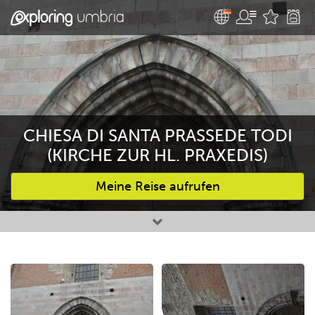
CHIESA DI SANTA PRASSEDE TODI
(KIRCHE ZUR HL. PRAXEDIS)
Meine Reise aufrufen
Bevorzugte Aktivitäten