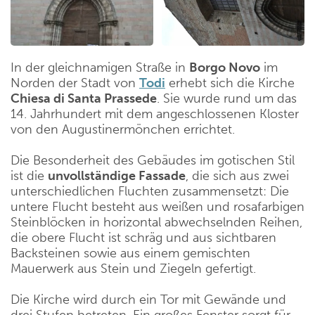
In der gleichnamigen Straße in
Borgo Novo
im
Norden der Stadt von
Todi
erhebt sich die Kirche
Chiesa di Santa Prassede
. Sie wurde rund um das
14. Jahrhundert mit dem angeschlossenen Kloster
von den Augustinermönchen errichtet.
Die Besonderheit des Gebäudes im gotischen Stil
ist die
unvollständige Fassade
, die sich aus zwei
unterschiedlichen Fluchten zusammensetzt: Die
untere Flucht besteht aus weißen und rosafarbigen
Steinblöcken in horizontal abwechselnden Reihen,
die obere Flucht ist schräg und aus sichtbaren
Backsteinen sowie aus einem gemischten
Mauerwerk aus Stein und Ziegeln gefertigt.
Die Kirche wird durch ein Tor mit Gewände und
drei Stufen betreten. Ein großes Fenster sorgt für