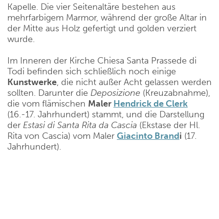
Kapelle. Die vier Seitenaltäre bestehen aus
mehrfarbigem Marmor, während der große Altar in
der Mitte aus Holz gefertigt und golden verziert
wurde.
Im Inneren der Kirche Chiesa Santa Prassede di
Todi befinden sich schließlich noch einige
Kunstwerke
, die nicht außer Acht gelassen werden
sollten. Darunter die
Deposizione
(Kreuzabnahme),
die vom flämischen
Maler
Hendrick de Clerk
(16.-17. Jahrhundert) stammt, und die Darstellung
der
Estasi di Santa Rita da Cascia
(Ekstase der Hl.
Rita von Cascia) vom Maler
Giacinto Brand
i
(17.
Jahrhundert).