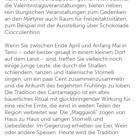
die Valentinstagsveranstaltungen, bieten neben
rein liturgischen Veranstaltungen zum Gedenken
an den Märtyrer auch Raum für Freizeitaktivitäten,
zum Beispiel mit der Ausstellung über Schokolade
Cioccolentino.
Wenn Sie zwischen Ende April und Anfang Mai in
Terni – oder besser gesagt in einem kleinen Dorf
auf dem Land – sind, treffen Sie vielleicht noch
einige junge Leute, die durch die Straßen
schlendern, tanzen und italienische Stornelli
singen, um ein paar Cent zusammenzusammeln
und die Ankunft des begehrten Frühlings zu loben.
Die Tradition des Cantamaggio ist ein altes
bäuerliches Ritual mit glückbringender Wirkung für
eine reiche Ernte, die einst in weiten Teilen der
Region verbreitet war. Die „Maggiaioli“ zogen von
Haus zu Haus und sangen Stornelli und
Liebeslieder. Im Gegenzug erhielten sie Eier, Wein
oder andere Speisen. Heute wird die Tradition