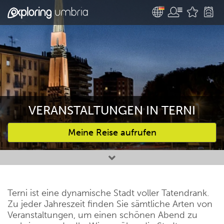
VERANSTALTUNGEN IN TERNI
Meine Reise aufrufen
Bevorzugte Aktivitäten
Terni ist eine dynamische Stadt voller Tatendrank.
Zu jeder Jahreszeit finden Sie sämtliche Arten von
Veranstaltungen, um einen schönen Abend zu