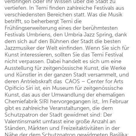
verbringen oder Ihr Wissen über die Stadt zu
vertiefen. In Terni finden zahlreiche Festivals aus
verschiedensten Bereichen statt. Was die Musik
betrifft, so beherbergt Terni die
Frühlingserweiterung eines der berühmtesten
Festivals Umbriens, den Umbria Jazz Spring, dank
dem sich auf den Bühnen der Stadt die besten
Jazzmusiker der Welt einfinden. Wenn Sie sich für
Kunst interessieren, sollten Sie das Terni Festival
nicht verpassen. Dabei handelt es sich um eine
Ausstellung für zeitgenössische Kunst, die Werke
und Künstler in der ganzen Stadt versammelt, und
deren Antriebskraft das CAOS – Center for Arts
Opificio Siri ist, ein Museum für zeitgenössische
Kunst, das aus der Umwandlung der ehemaligen
Chemiefabrik SIRI hervorgegangen ist,. Im Februar
gibt es zahlreiche Veranstaltungen, die dem
Schutzpatron der Stadt gewidmet sind: Der
Valentinsmarkt umfasst eine große Anzahl an
Ständen, Märkten und Freizeitaktivitäten in der
Nähe der dem Schutzpatron gewidmeten Basilika;