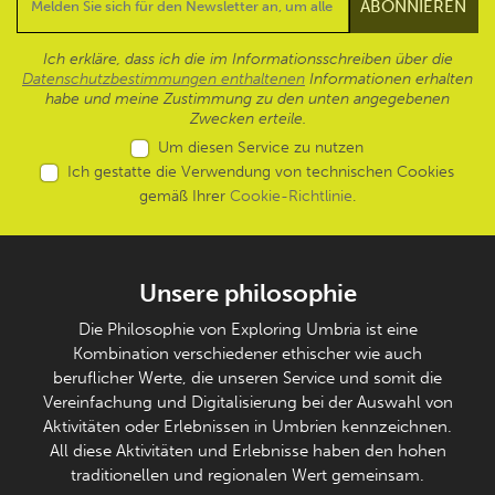
Ich erkläre, dass ich die im Informationsschreiben über die
Datenschutzbestimmungen enthaltenen
Informationen erhalten
habe und meine Zustimmung zu den unten angegebenen
Zwecken erteile.
Um diesen Service zu nutzen
Ich gestatte die Verwendung von technischen Cookies
gemäß Ihrer
Cookie-Richtlinie
.
Unsere philosophie
Die Philosophie von Exploring Umbria ist eine
Kombination verschiedener ethischer wie auch
beruflicher Werte, die unseren Service und somit die
Vereinfachung und Digitalisierung bei der Auswahl von
Aktivitäten oder Erlebnissen in Umbrien kennzeichnen.
All diese Aktivitäten und Erlebnisse haben den hohen
traditionellen und regionalen Wert gemeinsam.