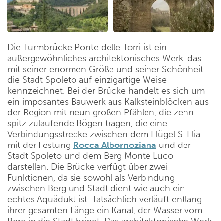
Die Turmbrücke Ponte delle Torri ist ein
außergewöhnliches architektonisches Werk, das
mit seiner enormen Größe und seiner Schönheit
die Stadt Spoleto auf einzigartige Weise
kennzeichnet. Bei der Brücke handelt es sich um
ein imposantes Bauwerk aus Kalksteinblöcken aus
der Region mit neun großen Pfählen, die zehn
spitz zulaufende Bögen tragen, die eine
Verbindungsstrecke zwischen dem Hügel S. Elia
mit der Festung
Rocca Albornoziana
und der
Stadt Spoleto und dem Berg Monte Luco
darstellen. Die Brücke verfügt über zwei
Funktionen, da sie sowohl als Verbindung
zwischen Berg und Stadt dient wie auch ein
echtes Aquädukt ist. Tatsächlich verläuft entlang
ihrer gesamten Länge ein Kanal, der Wasser vom
Berg in die Stadt bringt. Das architektonische Werk,