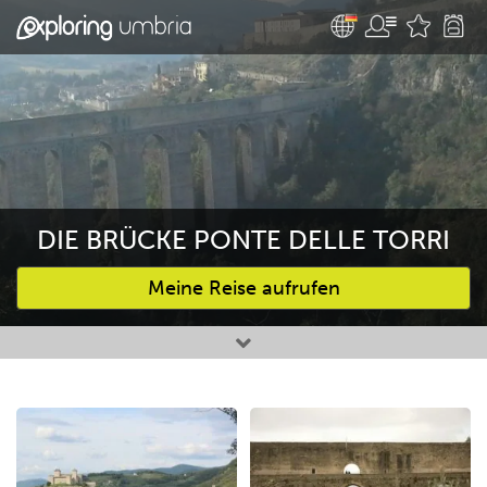
DIE BRÜCKE PONTE DELLE TORRI
Meine Reise aufrufen
Bevorzugte Aktivitäten