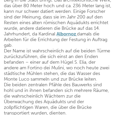
das über 80 Meter hoch und ca. 236 Meter lang ist,
kann nur schwer datiert werden. Einige Forscher
sind der Meinung, dass sie im Jahr 200 auf den
Resten eines alten römischen Aquädukts errichtet
wurde, andere datieren die Brücke auf das 14.
Jahrhundert, da Kardinal
Albornoz
damals die
Arbeiten für die Errichtung der Festung in Auftrag
gab.
Der Name ist wahrscheinlich auf die beiden Türme
zurückzuführen, die sich einst an den Enden
befanden – einer auf dem Hügel S. Elia, der
andere am Fortino dei Mulini, wo noch heute zwei
städtische Mühlen stehen, die das Wasser des
Monte Luco sammeln und zur Brücke leiten.
Die beiden zentralen Pfähle des Bauwerks sind
hohl und in ihnen befanden sich mehrere Räume,
die wahrscheinlich Wächtern zur die
Überwachung des Aquädukts und der
zollpflichtigen Waren, die über die Brücke
transportiert wurden, dienten.