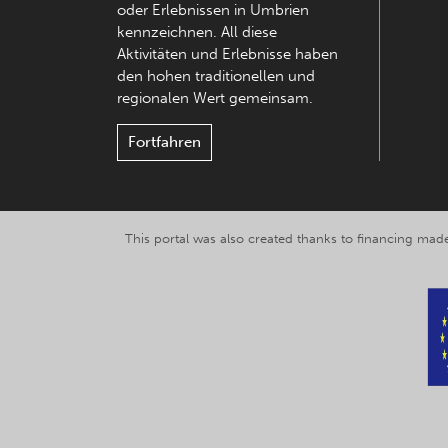
oder Erlebnissen in Umbrien
kennzeichnen. All diese
Aktivitäten und Erlebnisse haben
den hohen traditionellen und
regionalen Wert gemeinsam.
Fortfahren
This portal was also created thanks to financing made