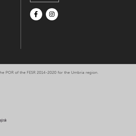
Facebook
Instagram
y the POR of the FESR 2014-2020 for the Umbria region.