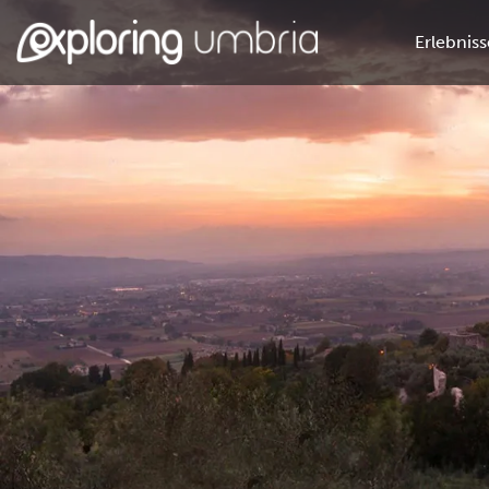
Erlebniss