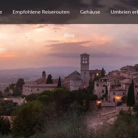
e
Empfohlene Reiserouten
Gehäuse
Umbrien er
Blog