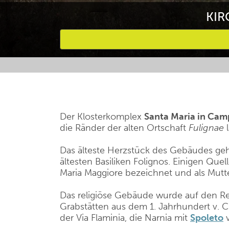
KIR
Bevorzugte Aktivitäten
Der Klosterkomplex
Santa Maria in Cam
die Ränder der alten Ortschaft
Fulignae
l
Das älteste Herzstück des Gebäudes geht
ältesten Basiliken Folignos. Einigen Que
Maria Maggiore bezeichnet und als Mutt
Das religiöse Gebäude wurde auf den Re
Grabstätten aus dem 1. Jahrhundert v. Ch
der Via Flaminia, die Narnia mit
Spoleto
v