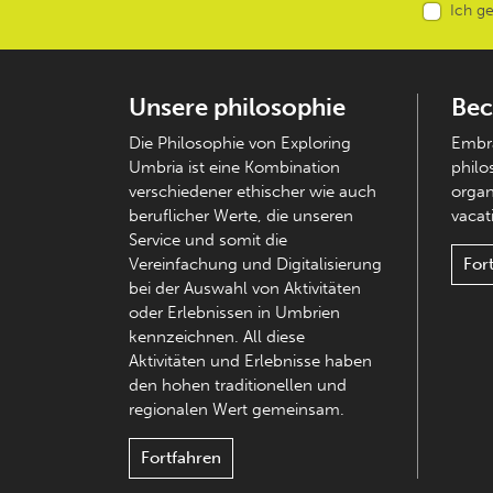
Ich g
Unsere philosophie
Bec
Die Philosophie von Exploring
Embra
Umbria ist eine Kombination
philo
verschiedener ethischer wie auch
organ
beruflicher Werte, die unseren
vacati
Service und somit die
Vereinfachung und Digitalisierung
For
bei der Auswahl von Aktivitäten
oder Erlebnissen in Umbrien
kennzeichnen. All diese
Aktivitäten und Erlebnisse haben
den hohen traditionellen und
regionalen Wert gemeinsam.
Fortfahren