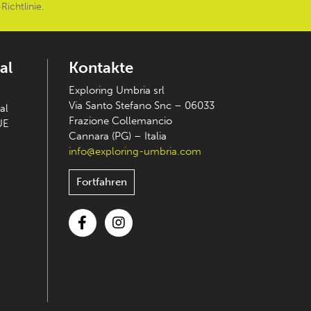
Richtlinie
.
al
Kontakte
Exploring Umbria srl
Via Santo Stefano Snc – 06033
al
Frazione Collemancio
UE
Cannara (PG) – Italia
info@exploring-umbria.com
Fortfahren
Facebook
Instagram