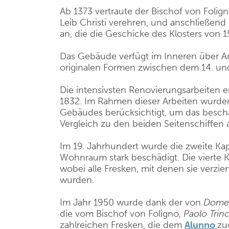
Ab 1373 vertraute der Bischof von Folig
Leib Christi verehren, und anschließe
an, die die Geschicke des Klosters von 15
Das Gebäude verfügt im Inneren über A
originalen Formen zwischen dem 14. und
Die intensivsten Renovierungsarbeiten 
1832. Im Rahmen dieser Arbeiten wurden
Gebäudes berücksichtigt, um das beschä
Vergleich zu den beiden Seitenschiffen
Im 19. Jahrhundert wurde die zweite Kape
Wohnraum stark beschädigt. Die vierte K
wobei alle Fresken, mit denen sie verzier
wurden.
Im Jahr 1950 wurde dank der von
Domen
die vom Bischof von Foligno,
Paolo Trinc
zahlreichen Fresken, die dem
Alunno
zu