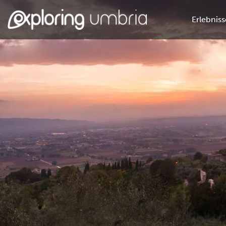
Erlebniss