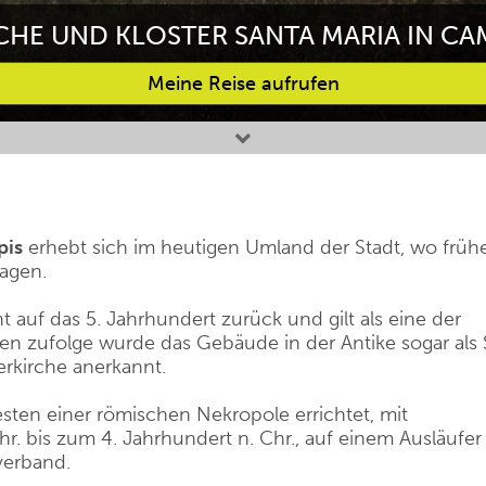
CHE UND KLOSTER SANTA MARIA IN CA
Meine Reise aufrufen
pis
erhebt sich im heutigen Umland der Stadt, wo früh
agen.
 auf das 5. Jahrhundert zurück und gilt als eine der
llen zufolge wurde das Gebäude in der Antike sogar als 
erkirche anerkannt.
sten einer römischen Nekropole errichtet, mit
r. bis zum 4. Jahrhundert n. Chr., auf einem Ausläufer
erband.