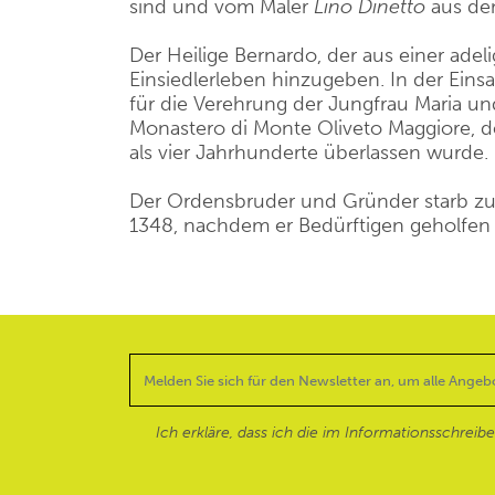
sind und vom Maler
Lino Dinetto
aus de
Der Heilige Bernardo, der aus einer ade
Einsiedlerleben hinzugeben. In der Ein
für die Verehrung der Jungfrau Maria un
Monastero di Monte Oliveto Maggiore, d
als vier Jahrhunderte überlassen wurde.
Der Ordensbruder und Gründer starb z
1348, nachdem er Bedürftigen geholfen 
Ich erkläre, dass ich die im Informationsschreib