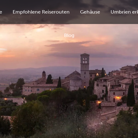
e
Empfohlene Reiserouten
Gehäuse
Umbrien er
Blog