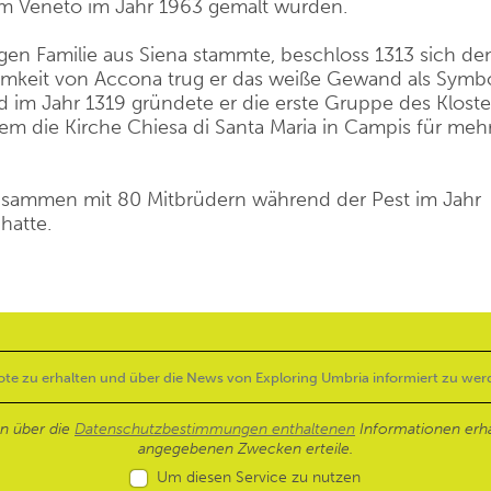
m Veneto im Jahr 1963 gemalt wurden.
ligen Familie aus Siena stammte, beschloss 1313 sich d
samkeit von Accona trug er das weiße Gewand als Symb
d im Jahr 1319 gründete er die erste Gruppe des Kloste
em die Kirche Chiesa di Santa Maria in Campis für meh
usammen mit 80 Mitbrüdern während der Pest im Jahr
hatte.
en über die
Datenschutzbestimmungen enthaltenen
Informationen erh
angegebenen Zwecken erteile.
Um diesen Service zu nutzen