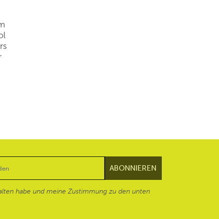
em
ol
rs
r
alten habe und meine Zustimmung zu den unten