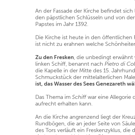
An der Fassade der Kirche befindet sich 
den päpstlichen Schlüsseln und von de
Papstes im Jahr 1392.
Die Kirche ist heute in den öffentlichen
ist nicht zu erahnen welche Schönheiten
Zu den Fresken
, die unbedingt erwähnt
linken Schiff, benannt nach
Pietro di Co
die Kapelle in der Mitte des 15. Jahrhund
Schmuckstück der mittelalterlichen Malerei
ist, das Wasser des Sees Genezareth w
Das Thema im
Schiff
war eine Allegorie d
aufrecht erhalten kann.
An die Kirche angrenzend liegt der Kreu
Rundbögen, die an jeder Seite von Säule
des Tors verläuft ein Freskenzyklus, di