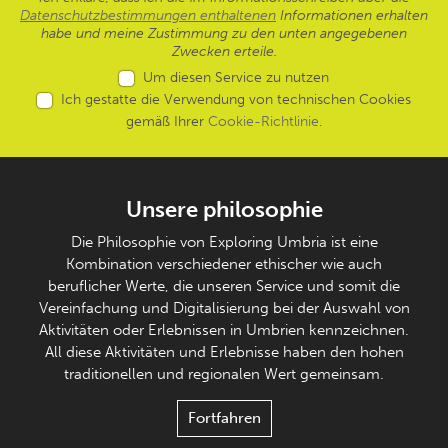
Datenschutzbestimmungen enthaltenen
Informationen erhalten
habe und meine Zustimmung zu den unten angegebenen
Zwecken erteile.
Um diesen Service zu nutzen
Ich gestatte die Verwendung von technischen Cookies
gemäß Ihrer
Cookie-Richtlinie
.
Unsere philosophie
Die Philosophie von Exploring Umbria ist eine
Kombination verschiedener ethischer wie auch
beruflicher Werte, die unseren Service und somit die
Vereinfachung und Digitalisierung bei der Auswahl von
Aktivitäten oder Erlebnissen in Umbrien kennzeichnen.
All diese Aktivitäten und Erlebnisse haben den hohen
traditionellen und regionalen Wert gemeinsam.
Fortfahren