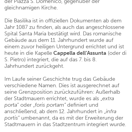
der Piazza S. Domenico, gegenüber der
gleichnamigen Kirche.
Die Basilika ist in offiziellen Dokumenten ab dem
Jahr 1087 zu finden, als auch das angeschlossene
Spital Santa Maria bestätigt wird. Das romanische
Gebäude aus dem 11. Jahrhundert wurde auf
einem zuvor heiligen Untergrund errichtet und ist
heute in die Kapelle
Cappella dell’Assunta
(oder di
S. Pietro) integriert, die auf das 7. bis 8.
Jahrhundert zurückgeht.
Im Laufe seiner Geschichte trug das Gebäude
verschiedene Namen. Dies ist ausgerechnet auf
seine Grenzposition zurückzuführen: Außerhalb
der Stadtmauern errichtet, wurde es als „
extra
porta
“ oder „
foris portam“
definiert und
anschließend, ab dem 12. Jahrhundert in „
infra
portis
“ umbenannt, da es mit der Erweiterung der
Stadtmauern in das Stadtzentrum integriert wurde.