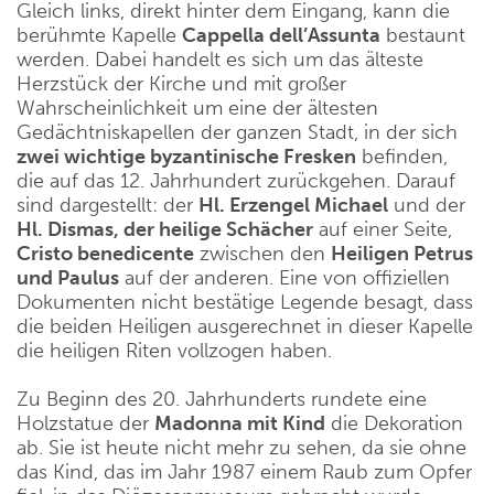
Gleich links, direkt hinter dem Eingang, kann die
berühmte Kapelle
Cappella dell’Assunta
bestaunt
werden. Dabei handelt es sich um das älteste
Herzstück der Kirche und mit großer
Wahrscheinlichkeit um eine der ältesten
Gedächtniskapellen der ganzen Stadt, in der sich
zwei wichtige byzantinische Fresken
befinden,
die auf das 12. Jahrhundert zurückgehen. Darauf
sind dargestellt: der
Hl. Erzengel Michael
und der
Hl. Dismas, der heilige Schächer
auf einer Seite,
Cristo benedicente
zwischen den
Heiligen Petrus
und Paulus
auf der anderen. Eine von offiziellen
Dokumenten nicht bestätige Legende besagt, dass
die beiden Heiligen ausgerechnet in dieser Kapelle
die heiligen Riten vollzogen haben.
Zu Beginn des 20. Jahrhunderts rundete eine
Holzstatue der
Madonna mit Kind
die Dekoration
ab. Sie ist heute nicht mehr zu sehen, da sie ohne
das Kind, das im Jahr 1987 einem Raub zum Opfer