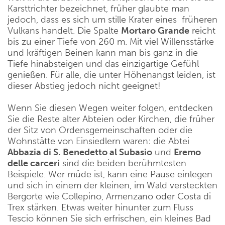
Karsttrichter bezeichnet, früher glaubte man
jedoch, dass es sich um stille Krater eines früheren
Vulkans handelt. Die Spalte
Mortaro Grande
reicht
bis zu einer Tiefe von 260 m. Mit viel Willensstärke
und kräftigen Beinen kann man bis ganz in die
Tiefe hinabsteigen und das einzigartige Gefühl
genießen. Für alle, die unter Höhenangst leiden, ist
dieser Abstieg jedoch nicht geeignet!
Wenn Sie diesen Wegen weiter folgen, entdecken
Sie die Reste alter Abteien oder Kirchen, die früher
der Sitz von Ordensgemeinschaften oder die
Wohnstätte von Einsiedlern waren: die Abtei
Abbazia di S. Benedetto al Subasio
und
Eremo
delle carceri
sind die beiden berühmtesten
Beispiele. Wer müde ist, kann eine Pause einlegen
und sich in einem der kleinen, im Wald versteckten
Bergorte wie Collepino, Armenzano oder Costa di
Trex stärken. Etwas weiter hinunter zum Fluss
Tescio können Sie sich erfrischen, ein kleines Bad