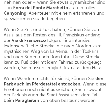
nehmen oder – wenn Sie etwas dynamischer sind
– in
Forra del Ponte Marchetto
auf ein tolles
Canyoning
-Abenteuer mit einem erfahrenen und
spezialisierten Guide begeben.
Wenn Sie Zeit und Lust haben, können Sie von
Assisi aus den Resten des Hl. Franziskus entlang
der
Via di Francesco
folgen: Eine intensive,
leidenschaftliche Strecke, die nach Norden zum
mysthischen Weg von La Verna, in der Toskana,
und nach Süden nach Rom führt. Diese Strecke
kann zu Fuß oder mt idem Fahrrad zurückgelegt
werden, Sie müssen lediglich früh aus dem Haus.
Wenn Wandern nichts für Sie ist, können Sie
den
Park auch im Pferdesattel entdecken
. Wenn diese
Emotionen noch nicht ausreichen, kann sowohl
der Park als auch die Stadt Assisi samt dem Tal
beim
Paragleiten
von oben bestaunt werden.