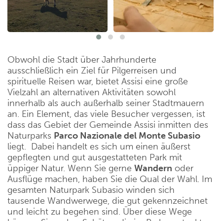
Obwohl die Stadt über Jahrhunderte
ausschließlich ein Ziel für Pilgerreisen und
spirituelle Reisen war, bietet Assisi eine große
Vielzahl an alternativen Aktivitäten sowohl
innerhalb als auch außerhalb seiner Stadtmauern
an. Ein Element, das viele Besucher vergessen, ist
dass das Gebiet der Gemeinde Assisi inmitten des
Naturparks
Parco Nazionale del Monte Subasio
liegt. Dabei handelt es sich um einen äußerst
gepflegten und gut ausgestatteten Park mit
üppiger Natur. Wenn Sie gerne
Wandern
oder
Ausflüge machen, haben Sie die Qual der Wahl. Im
gesamten Naturpark Subasio winden sich
tausende Wandwerwege, die gut gekennzeichnet
und leicht zu begehen sind. Über diese Wege