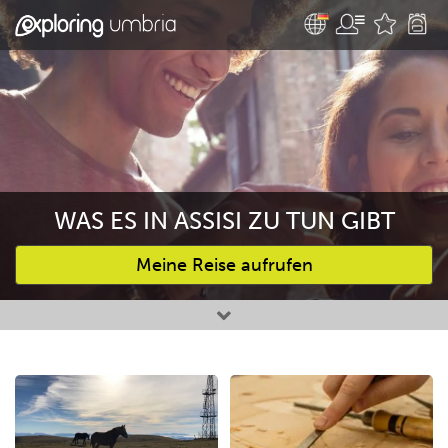
WAS ES IN ASSISI ZU TUN GIBT
Meine Reise aufrufen
Bevorzugte Aktivitäten