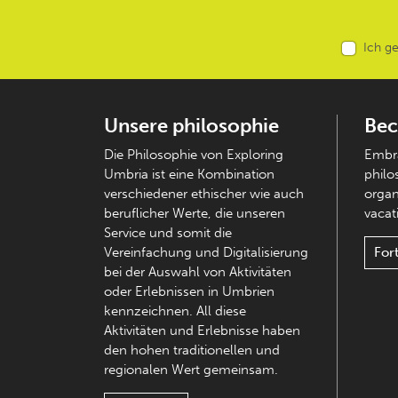
Ich g
Unsere philosophie
Bec
Die Philosophie von Exploring
Embra
Umbria ist eine Kombination
philo
verschiedener ethischer wie auch
organ
beruflicher Werte, die unseren
vacati
Service und somit die
Vereinfachung und Digitalisierung
For
bei der Auswahl von Aktivitäten
oder Erlebnissen in Umbrien
kennzeichnen. All diese
Aktivitäten und Erlebnisse haben
den hohen traditionellen und
regionalen Wert gemeinsam.