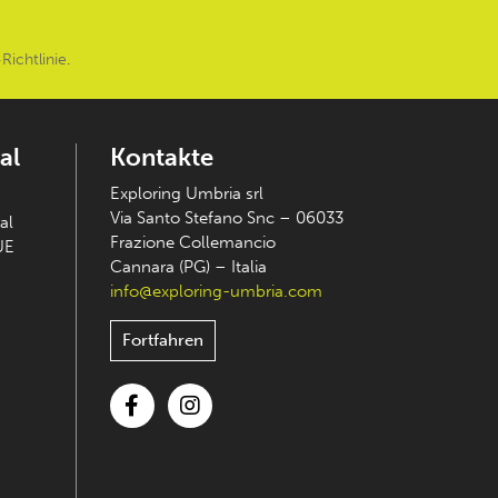
Richtlinie
.
al
Kontakte
Exploring Umbria srl
Via Santo Stefano Snc – 06033
al
Frazione Collemancio
UE
Cannara (PG) – Italia
info@exploring-umbria.com
Fortfahren
Facebook
Instagram