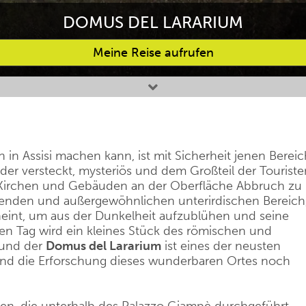
DOMUS DEL LARARIUM
Meine Reise aufrufen
 in Assisi machen kann, ist mit Sicherheit jenen Bereic
 der versteckt, mysteriös und dem Großteil der Touriste
Kirchen und Gebäuden an der Oberfläche Abbruch zu
ierenden und außergewöhnlichen unterirdischen Bereich
int, um aus der Dunkelheit aufzublühen und seine
en Tag wird ein kleines Stück des römischen und
 und der
Domus del Lararium
ist eines der neusten
nd die Erforschung dieses wunderbaren Ortes noch