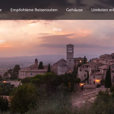
e
Empfohlene Reiserouten
Gehäuse
Umbrien er
Blog