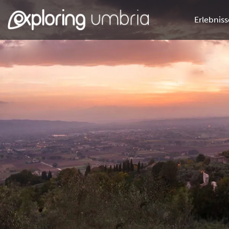
Erlebniss