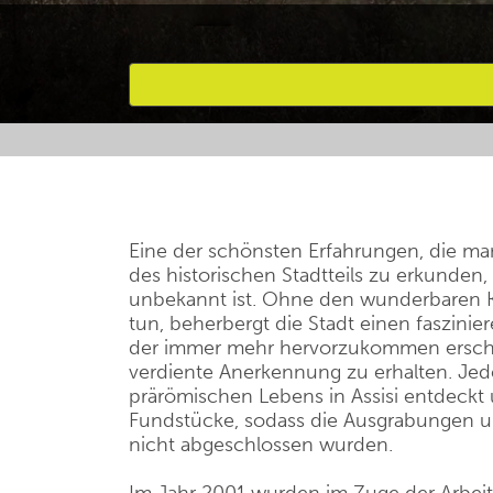
Bevorzugte Aktivitäten
Eine der schönsten Erfahrungen, die man
des historischen Stadtteils zu erkunden,
unbekannt ist. Ohne den wunderbaren 
tun, beherbergt die Stadt einen faszin
der immer mehr hervorzukommen ersche
verdiente Anerkennung zu erhalten. Jed
prärömischen Lebens in Assisi entdeckt
Fundstücke, sodass die Ausgrabungen u
nicht abgeschlossen wurden.