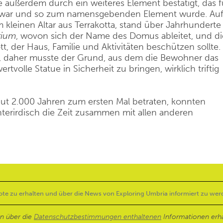
e außerdem durch ein weiteres Element bestätigt, das f
ch war und so zum namensgebenden Element wurde. Au
m kleinen Altar aus Terrakotta, stand über Jahrhunderte
rium
, wovon sich der Name des Domus ableitet, und di
tt, der Haus, Familie und Aktivitäten beschützen sollte.
, daher musste der Grund, aus dem die Bewohner das
tvolle Statue in Sicherheit zu bringen, wirklich triftig
ut 2.000 Jahren zum ersten Mal betraten, konnten
terirdisch die Zeit zusammen mit allen anderen
en über die
Datenschutzbestimmungen enthaltenen
Informationen erh