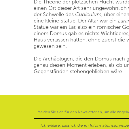
Die Theorie der plötzlichen Flucht wurd
einen Ort dieser Art sehr ungewöhnli
der Schwelle des
Cubiculum
, über eine
eine kleine Statue. Der Altar war ein
Lara
Statue war ein Lar, also ein römischer Go
einem Domus gab es nichts Wichtigeres
Haus verlassen hatten, ohne zuerst die wer
gewesen sein.
Die Archäologen, die den Domus nach g
genau diesen Moment erleben, als ob un
Gegenständen stehengeblieben wäre.
Ich erkläre, dass ich die im Informationsschreib