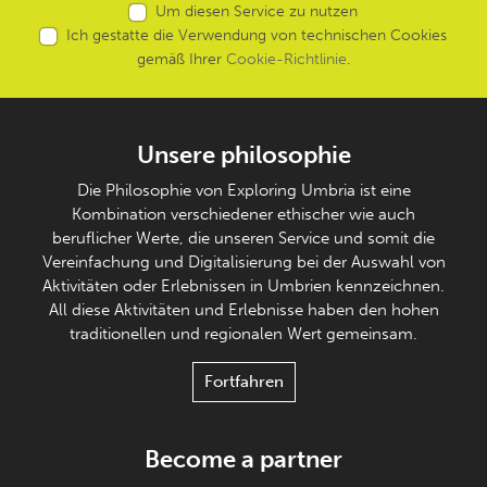
Um diesen Service zu nutzen
Ich gestatte die Verwendung von technischen Cookies
gemäß Ihrer
Cookie-Richtlinie
.
Unsere philosophie
Die Philosophie von Exploring Umbria ist eine
Kombination verschiedener ethischer wie auch
beruflicher Werte, die unseren Service und somit die
Vereinfachung und Digitalisierung bei der Auswahl von
Aktivitäten oder Erlebnissen in Umbrien kennzeichnen.
All diese Aktivitäten und Erlebnisse haben den hohen
traditionellen und regionalen Wert gemeinsam.
Fortfahren
Become a partner