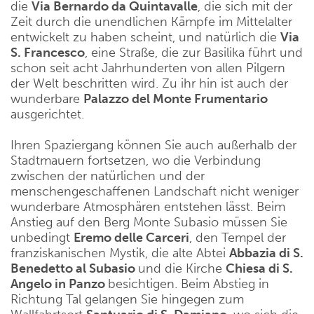
die
Via Bernardo da Quintavalle
, die sich mit der
Zeit durch die unendlichen Kämpfe im Mittelalter
entwickelt zu haben scheint, und natürlich die
Via
S. Francesco
, eine Straße, die zur Basilika führt und
schon seit acht Jahrhunderten von allen Pilgern
der Welt beschritten wird. Zu ihr hin ist auch der
wunderbare
Palazzo del Monte Frumentario
ausgerichtet.
Ihren Spaziergang können Sie auch außerhalb der
Stadtmauern fortsetzen, wo die Verbindung
zwischen der natürlichen und der
menschengeschaffenen Landschaft nicht weniger
wunderbare Atmosphären entstehen lässt. Beim
Anstieg auf den Berg Monte Subasio müssen Sie
unbedingt
Eremo delle Carceri
, den Tempel der
franziskanischen Mystik, die alte Abtei
Abbazia di S.
Benedetto al Subasio
und die Kirche
Chiesa di S.
Angelo in Panzo
besichtigen. Beim Abstieg in
Richtung Tal gelangen Sie hingegen zum