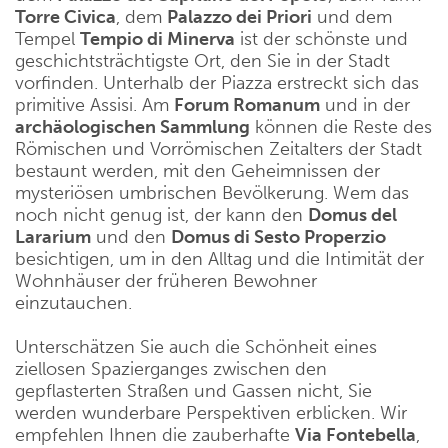
Torre Civica
, dem
Palazzo dei Priori
und dem
Tempel
Tempio di Minerva
ist der schönste und
geschichtsträchtigste Ort, den Sie in der Stadt
vorfinden. Unterhalb der Piazza erstreckt sich das
primitive Assisi. Am
Forum Romanum
und in der
archäologischen Sammlung
können die Reste des
Römischen und Vorrömischen Zeitalters der Stadt
bestaunt werden, mit den Geheimnissen der
mysteriösen umbrischen Bevölkerung. Wem das
noch nicht genug ist, der kann den
Domus del
Lararium
und den
Domus di Sesto Properzio
besichtigen, um in den Alltag und die Intimität der
Wohnhäuser der früheren Bewohner
einzutauchen.
Unterschätzen Sie auch die Schönheit eines
ziellosen Spazierganges zwischen den
gepflasterten Straßen und Gassen nicht, Sie
werden wunderbare Perspektiven erblicken. Wir
empfehlen Ihnen die zauberhafte
Via Fontebella
,