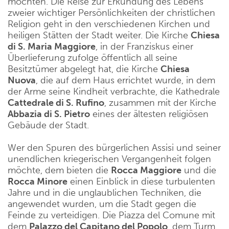
möchten. Die Reise zur Erkundung des Lebens
zweier wichtiger Persönlichkeiten der christlichen
Religion geht in den verschiedenen Kirchen und
heiligen Stätten der Stadt weiter. Die Kirche
Chiesa
di S. Maria Maggiore
, in der Franziskus einer
Überlieferung zufolge öffentlich all seine
Besitztümer abgelegt hat, die Kirche
Chiesa
Nuova
, die auf dem Haus errichtet wurde, in dem
der Arme seine Kindheit verbrachte, die Kathedrale
Cattedrale di S. Rufino
, zusammen mit der Kirche
Abbazia di S. Pietro
eines der ältesten religiösen
Gebäude der Stadt.
Wer den Spuren des bürgerlichen Assisi und seiner
unendlichen kriegerischen Vergangenheit folgen
möchte, dem bieten die
Rocca Maggiore
und die
Rocca Minore
einen Einblick in diese turbulenten
Jahre und in die unglaublichen Techniken, die
angewendet wurden, um die Stadt gegen die
Feinde zu verteidigen. Die Piazza del Comune mit
dem
Palazzo del Capitano del Popolo
, dem Turm