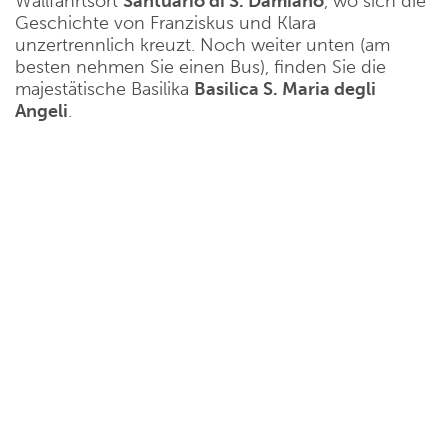
Wallfahrtsort
Santuario di S. Damiano
, wo sich die
Geschichte von Franziskus und Klara
unzertrennlich kreuzt. Noch weiter unten (am
besten nehmen Sie einen Bus), finden Sie die
majestätische Basilika
Basilica S. Maria degli
Angeli
.