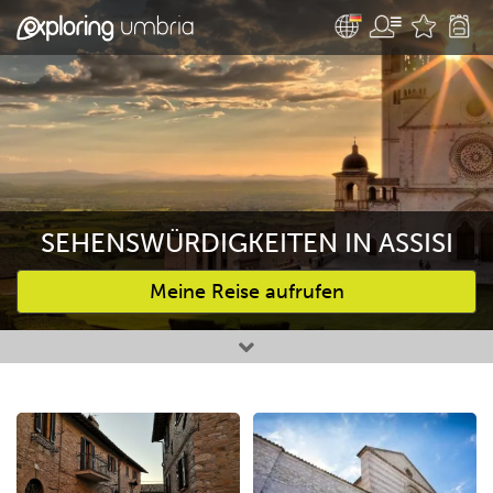
SEHENSWÜRDIGKEITEN IN ASSISI
Meine Reise aufrufen
Bevorzugte Aktivitäten