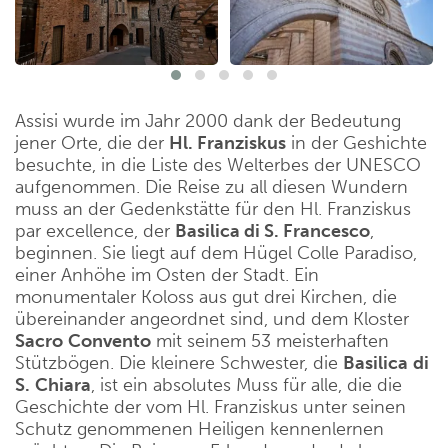
Assisi wurde im Jahr 2000 dank der Bedeutung
jener Orte, die der
Hl. Franziskus
in der Geshichte
besuchte, in die Liste des Welterbes der UNESCO
aufgenommen. Die Reise zu all diesen Wundern
muss an der Gedenkstätte für den Hl. Franziskus
par excellence, der
Basilica di S. Francesco
,
beginnen. Sie liegt auf dem Hügel Colle Paradiso,
einer Anhöhe im Osten der Stadt. Ein
monumentaler Koloss aus gut drei Kirchen, die
übereinander angeordnet sind, und dem Kloster
Sacro
Convento
mit seinem 53 meisterhaften
Stützbögen. Die kleinere Schwester, die
Basilica
di
S.
Chiara
, ist ein absolutes Muss für alle, die die
Geschichte der vom Hl. Franziskus unter seinen
Schutz genommenen Heiligen kennenlernen