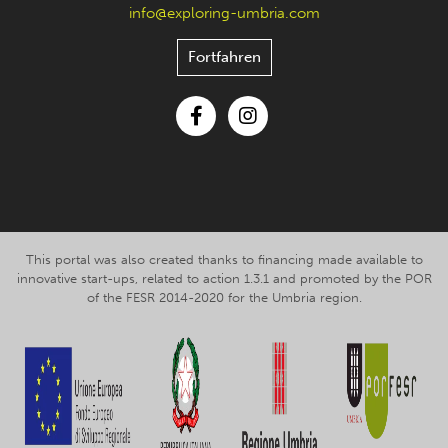
info@exploring-umbria.com
Fortfahren
Facebook
Instagram
This portal was also created thanks to financing made available to
innovative start-ups, related to action 1.3.1 and promoted by the POR
of the FESR 2014-2020 for the Umbria region.