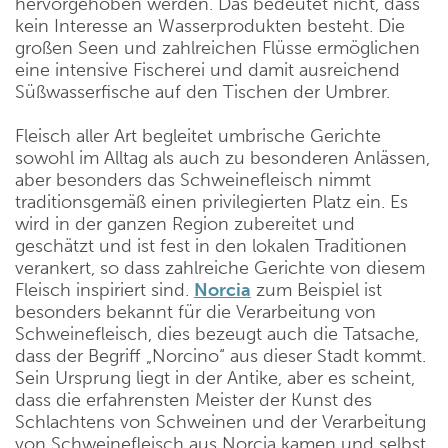
hervorgehoben werden. Das bedeutet nicht, dass
kein Interesse an Wasserprodukten besteht. Die
großen Seen und zahlreichen Flüsse ermöglichen
eine intensive Fischerei und damit ausreichend
Süßwasserfische auf den Tischen der Umbrer.
Fleisch aller Art begleitet umbrische Gerichte
sowohl im Alltag als auch zu besonderen Anlässen,
aber besonders das Schweinefleisch nimmt
traditionsgemäß einen privilegierten Platz ein. Es
wird in der ganzen Region zubereitet und
geschätzt und ist fest in den lokalen Traditionen
verankert, so dass zahlreiche Gerichte von diesem
Fleisch inspiriert sind.
Norcia
zum Beispiel ist
besonders bekannt für die Verarbeitung von
Schweinefleisch, dies bezeugt auch die Tatsache,
dass der Begriff „Norcino“ aus dieser Stadt kommt.
Sein Ursprung liegt in der Antike, aber es scheint,
dass die erfahrensten Meister der Kunst des
Schlachtens von Schweinen und der Verarbeitung
von Schweinefleisch aus Norcia kamen und selbst