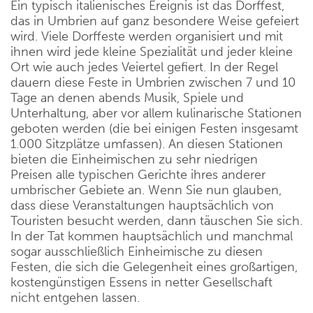
Ein typisch italienisches Ereignis ist das Dorffest,
das in Umbrien auf ganz besondere Weise gefeiert
wird. Viele Dorffeste werden organisiert und mit
ihnen wird jede kleine Spezialität und jeder kleine
Ort wie auch jedes Veiertel gefiert. In der Regel
dauern diese Feste in Umbrien zwischen 7 und 10
Tage an denen abends Musik, Spiele und
Unterhaltung, aber vor allem kulinarische Stationen
geboten werden (die bei einigen Festen insgesamt
1.000 Sitzplätze umfassen). An diesen Stationen
bieten die Einheimischen zu sehr niedrigen
Preisen alle typischen Gerichte ihres anderer
umbrischer Gebiete an. Wenn Sie nun glauben,
dass diese Veranstaltungen hauptsächlich von
Touristen besucht werden, dann täuschen Sie sich.
In der Tat kommen hauptsächlich und manchmal
sogar ausschließlich Einheimische zu diesen
Festen, die sich die Gelegenheit eines großartigen,
kostengünstigen Essens in netter Gesellschaft
nicht entgehen lassen.