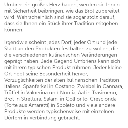
Umbrer ein großes Herz haben, werden sie Ihnen
mit Sicherheit beibringen, wie das Brot zubereitet
wird. Wahrscheinlich sind sie sogar stolz darauf,
dass sie Ihnen ein Stück ihrer Tradition mitgeben
können.
Irgendwie scheint jedes Dorf, jeder Ort und jede
Stadt an den Produkten festhalten zu wollen, die
die verschiedenen kulinarischen Veränderungen
geprägt haben. Jede Gegend Umbriens kann sich
mit ihrem typischen Produkt rühmen. Jeder kleine
Ort hebt seine Besonderheit hervor,
Vorzüglichkeiten der alten kulinarischen Tradition
Italiens. Spanferkel in Costano, Zwiebel in Cannara,
Trüffel in Valnerina und Norcia, Aal in Trasimeno,
Brot in Strettura, Salami in Colfiorito, Crescionda
(Torte aus Amaretti) in Spoleto und viele andere
Produkte werden typischerweise mit einzelnen
Dörfern in Verbindung gebracht.