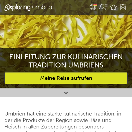
EINLEITUNG ZUR KULINARISCHEN
TRADITION UMBRIENS
Meine Reise aufrufen
Bevorzugte Aktivitäten
Umbrien hat eine starke kulinarische Tradition, in
der die Produkte der Region sowie Käse und
Fleisch in allen Zubereitungen besonders