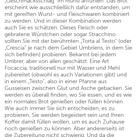
„Geschmacksschlag“ im Mund anfühlen. Das Brot
erscheint wie ausschließlich dafür entstanden, um
mit gereiften Wurst- und Fleischwaren kombiniert
zu werden. Und in dieser Kombination werden
auch Sie es schätzen. Dieses Fleisch oder
gebratene Würstchen oder sogar Stracchino
sollten Sie mit der berühmten „Torta al Testo“ (oder
„Crescia“ je nach dem Gebiet Umbriens, in dem Sie
sich befinden) probieren. Bekannt bei jedem
Umbrer, aber von allen geschätzt. Eine Art
Focaccia, traditionell nur mit Wasser und Mehl
zubereitet (obwohl es auch Variationen gibt) und
in einem „Testo“, also in einer Pfanne aus
Gusseisen zwischen Glut und Asche gebacken. Sie
werden es überall finden, wo Sie essen, und es wie
ein normales Brot genießen oder füllen können.
Wie auch immer Sie sich entscheiden, es zu
probieren, Sie werden begeistert sein und Ihren
Koffer damit füllen wollen, um es auch Zuhause
noch genießen zu können. Aber andererseits ist
die Zubereitung nicht schwierig. Und da die