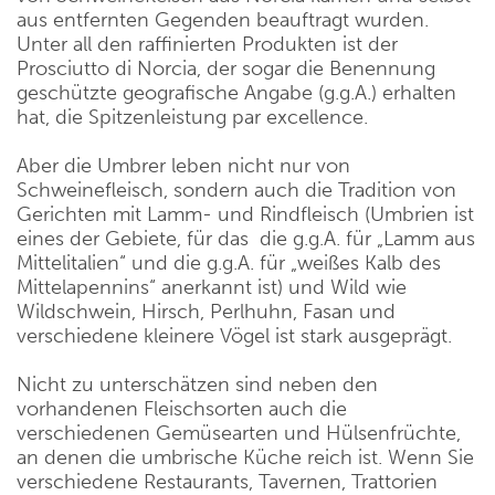
aus entfernten Gegenden beauftragt wurden.
Unter all den raffinierten Produkten ist der
Prosciutto di Norcia, der sogar die Benennung
geschützte geografische Angabe (g.g.A.) erhalten
hat, die Spitzenleistung par excellence.
Aber die Umbrer leben nicht nur von
Schweinefleisch, sondern auch die Tradition von
Gerichten mit Lamm- und Rindfleisch (Umbrien ist
eines der Gebiete, für das die g.g.A. für „Lamm aus
Mittelitalien“ und die g.g.A. für „weißes Kalb des
Mittelapennins“ anerkannt ist) und Wild wie
Wildschwein, Hirsch, Perlhuhn, Fasan und
verschiedene kleinere Vögel ist stark ausgeprägt.
Nicht zu unterschätzen sind neben den
vorhandenen Fleischsorten auch die
verschiedenen Gemüsearten und Hülsenfrüchte,
an denen die umbrische Küche reich ist. Wenn Sie
verschiedene Restaurants, Tavernen, Trattorien