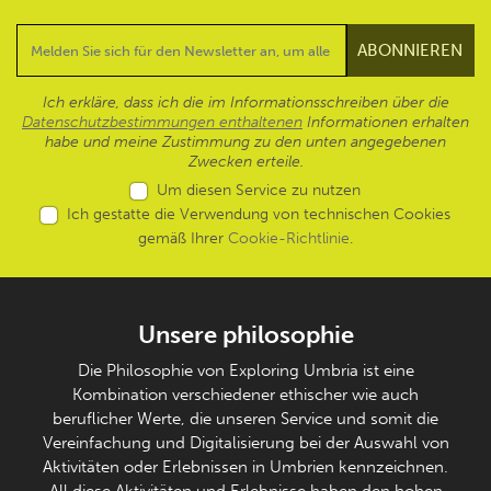
Ich erkläre, dass ich die im Informationsschreiben über die
Datenschutzbestimmungen enthaltenen
Informationen erhalten
habe und meine Zustimmung zu den unten angegebenen
Zwecken erteile.
Um diesen Service zu nutzen
Ich gestatte die Verwendung von technischen Cookies
gemäß Ihrer
Cookie-Richtlinie
.
Unsere philosophie
Die Philosophie von Exploring Umbria ist eine
Kombination verschiedener ethischer wie auch
beruflicher Werte, die unseren Service und somit die
Vereinfachung und Digitalisierung bei der Auswahl von
Aktivitäten oder Erlebnissen in Umbrien kennzeichnen.