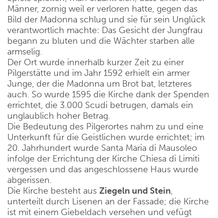
Männer, zornig weil er verloren hatte, gegen das
Bild der Madonna schlug und sie für sein Unglück
verantwortlich machte: Das Gesicht der Jungfrau
begann zu bluten und die Wächter starben alle
armselig.
Der Ort wurde innerhalb kurzer Zeit zu einer
Pilgerstätte und im Jahr 1592 erhielt ein armer
Junge, der die Madonna um Brot bat, letzteres
auch. So wurde 1595 die Kirche dank der Spenden
errichtet, die 3.000 Scudi betrugen, damals ein
unglaublich hoher Betrag.
Die Bedeutung des Pilgerortes nahm zu und eine
Unterkunft für die Geistlichen wurde errichtet; im
20. Jahrhundert wurde Santa Maria di Mausoleo
infolge der Errichtung der Kirche Chiesa di Limiti
vergessen und das angeschlossene Haus wurde
abgerissen.
Die Kirche besteht aus
Ziegeln und Stein
,
unterteilt durch Lisenen an der Fassade; die Kirche
ist mit einem Giebeldach versehen und vefügt