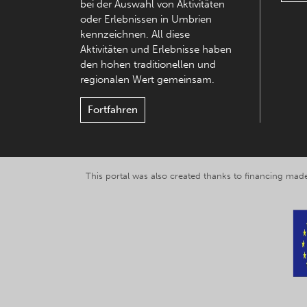
bei der Auswahl von Aktivitäten
oder Erlebnissen in Umbrien
kennzeichnen. All diese
Aktivitäten und Erlebnisse haben
den hohen traditionellen und
regionalen Wert gemeinsam.
Fortfahren
This portal was also created thanks to financing made