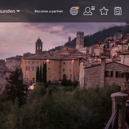
kunden
Become a partner