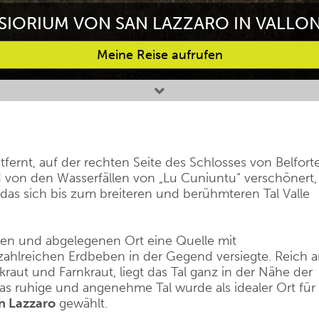
SIORIUM VON SAN LAZZARO IN VALLO
Meine Reise aufrufen
fernt, auf der rechten Seite des Schlosses von Belforte
 von den Wasserfällen von „Lu Cuniuntu“ verschönert,
 das sich bis zum breiteren und berühmteren Tal Valle
ten und abgelegenen Ort eine Quelle mit
zahlreichen Erdbeben in der Gegend versiegte. Reich 
raut und Farnkraut, liegt das Tal ganz in der Nähe der
as ruhige und angenehme Tal wurde als idealer Ort für
n Lazzaro
gewählt.