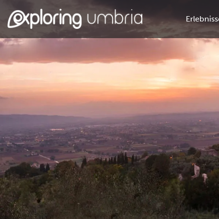
Erlebniss