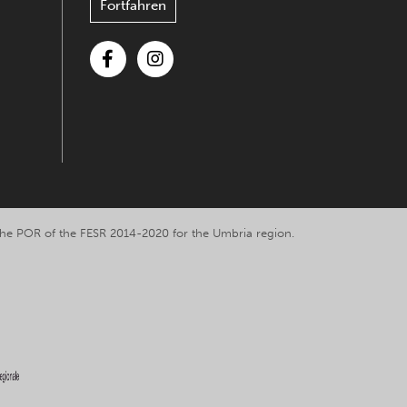
Fortfahren
Facebook
Instagram
y the POR of the FESR 2014-2020 for the Umbria region.