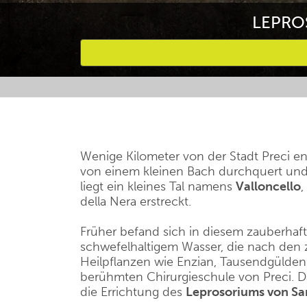
LEPRO
Bevorzugte Aktivitäten
Wenige Kilometer von der Stadt Preci ent
von einem kleinen Bach durchquert und
liegt ein kleines Tal namens
Valloncello
,
della Nera erstreckt.
Früher befand sich in diesem zauberhaf
schwefelhaltigem Wasser, die nach den 
Heilpflanzen wie Enzian, Tausendgüldenk
berühmten Chirurgieschule von Preci. D
die Errichtung des
Leprosoriums von Sa