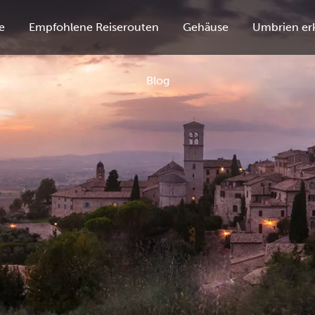
e
Empfohlene Reiserouten
Gehäuse
Umbrien er
Blog