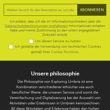
Ich erkläre, dass ich die im Informationsschreiben über die
Datenschutzbestimmungen enthaltenen
Informationen erhalten
habe und meine Zustimmung zu den unten angegebenen
Zwecken erteile.
Um diesen Service zu nutzen
Ich gestatte die Verwendung von technischen Cookies
gemäß Ihrer
Cookie-Richtlinie
.
Unsere philosophie
Die Philosophie von Exploring Umbria ist eine
Kombination verschiedener ethischer wie auch
beruflicher Werte, die unseren Service und somit die
Vereinfachung und Digitalisierung bei der Auswahl von
Aktivitäten oder Erlebnissen in Umbrien kennzeichnen.
All diese Aktivitäten und Erlebnisse haben den hohen