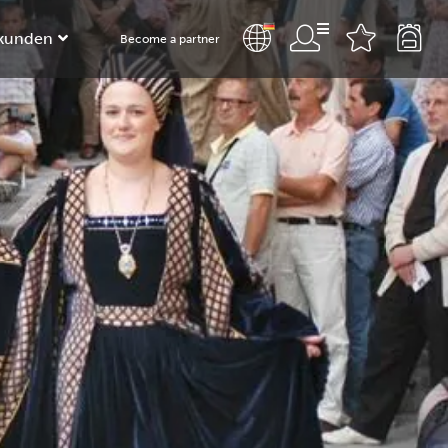
kunden
Become a partner