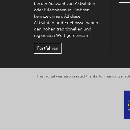
bei der Auswahl von Aktivitäten
oder Erlebnissen in Umbrien
kennzeichnen. All diese
Aktivitäten und Erlebnisse haben
den hohen traditionellen und
regionalen Wert gemeinsam.
Fortfahren
This portal was also created thanks to financing made