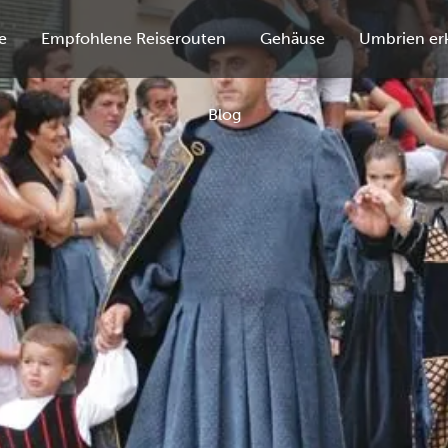
e
Empfohlene Reiserouten
Gehäuse
Umbrien er
Blog