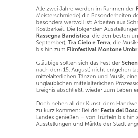
Alle zwei Jahre werden im Rahmen der
Meisterschmiede) die Besonderheiten der
besonders wertvoll ist: Arbeiten aus S
Kostbarkeit. Die folgenden Ausstellunge
Rassegna Bandistica
, die den besten u
September),
Tra Cielo e Terra
, die Musi
bis hin zum
Filmfestival
Montone Umbr
Gläubige sollten sich das Fest der
Schen
nach dem 15. August) nicht entgehen las
mittelalterlichen Tänzen und Musik, ein
unglaublichen mittelalterlichen Prozess
Ereignis abschließt, wieder zum Leben 
Doch neben all der Kunst, dem Handwer
zu kurz kommen: Bei der
Festa del Bos
Landes genießen – von Trüffeln bis hin 
Ausstellungen und Märkte der Stadt an