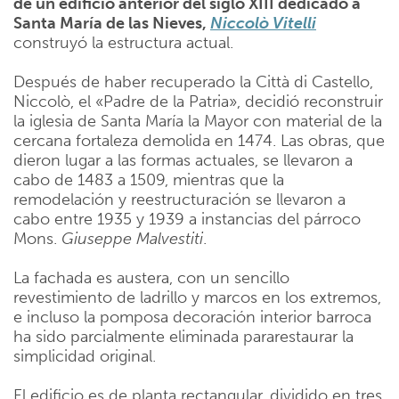
de un edificio anterior del siglo XIII dedicado a
Santa María de las Nieves,
Niccolò Vitelli
construyó la estructura actual.
Después de haber recuperado la Città di Castello,
Niccolò, el «Padre de la Patria», decidió reconstruir
la iglesia de Santa María la Mayor con material de la
cercana fortaleza demolida en 1474. Las obras, que
dieron lugar a las formas actuales, se llevaron a
cabo de 1483 a 1509, mientras que la
remodelación y reestructuración se llevaron a
cabo entre 1935 y 1939 a instancias del párroco
Mons.
Giuseppe Malvestiti
.
La fachada es austera, con un sencillo
revestimiento de ladrillo y marcos en los extremos,
e incluso la pomposa decoración interior barroca
ha sido parcialmente eliminada pararestaurar la
simplicidad original.
El edificio es de planta rectangular, dividido en tres