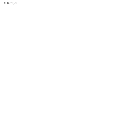
monja.