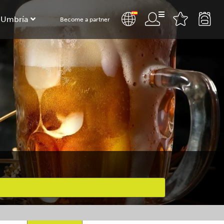
 Umbría
Become a partner