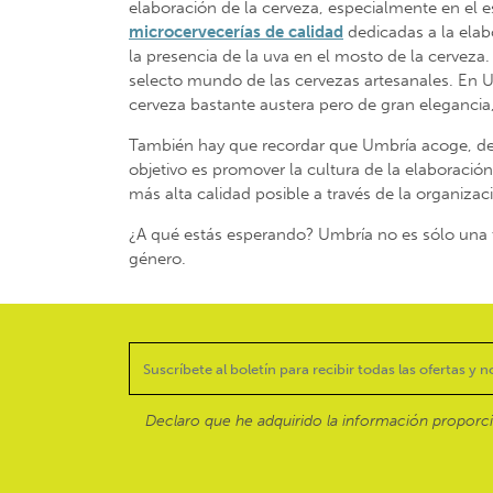
elaboración de la cerveza, especialmente en el e
microcervecerías de calidad
dedicadas a la elab
la presencia de la uva en el mosto de la cervez
selecto mundo de las cervezas artesanales. En 
cerveza bastante austera pero de gran elegancia,
También hay que recordar que Umbría acoge, dentr
objetivo es promover la cultura de la elaboración
más alta calidad posible a través de la organizac
¿A qué estás esperando? Umbría no es sólo una ti
género.
Declaro que he adquirido la información proporc