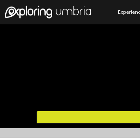
Experienc
Favourites