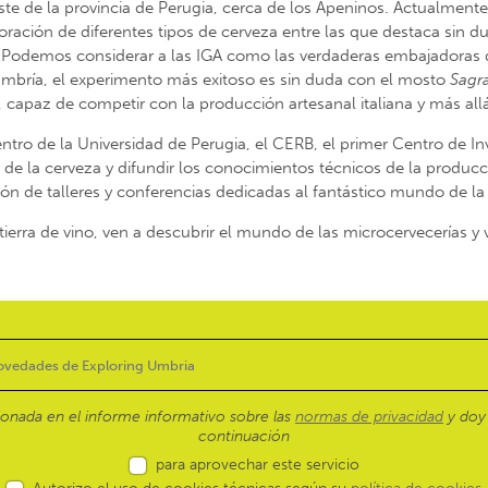
ste de la provincia de Perugia, cerca de los Apeninos. Actualmente
oración de diferentes tipos de cerveza entre las que destaca sin d
a. Podemos considerar a las IGA como las verdaderas embajadoras
Umbría, el experimento más exitoso es sin duda con el mosto
Sagr
 capaz de competir con la producción artesanal italiana y más all
o de la Universidad de Perugia, el CERB, el primer Centro de Inv
 de la cerveza y difundir los conocimientos técnicos de la producci
ión de talleres y conferencias dedicadas al fantástico mundo de la
erra de vino, ven a descubrir el mundo de las microcervecerías y v
ionada en el informe informativo sobre las
normas de privacidad
y doy 
continuación
para aprovechar este servicio