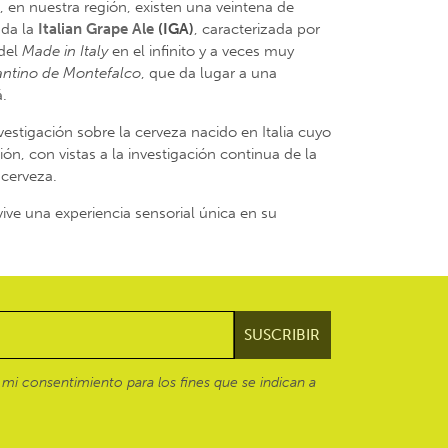
, en nuestra región, existen una veintena de
uda la
Italian Grape Ale
(IGA)
, caracterizada por
 del
Made in Italy
en el infinito y a veces muy
antino de Montefalco
, que da lugar a una
á.
estigación sobre la cerveza nacido en Italia cuyo
ón, con vistas a la investigación continua de la
 cerveza.
ive una experiencia sensorial única en su
mi consentimiento para los fines que se indican a