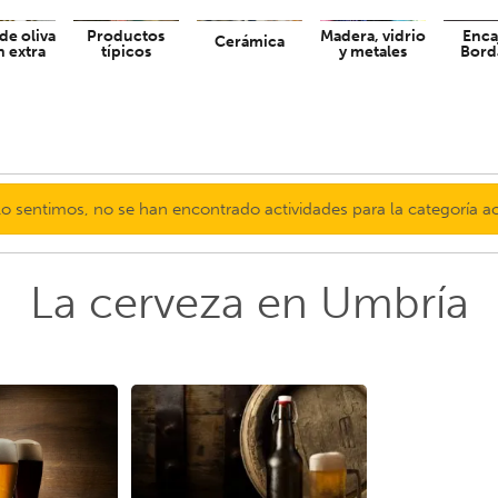
de oliva
Productos
Madera, vidrio
Enca
Cerámica
n extra
típicos
y metales
Bord
o sentimos, no se han encontrado actividades para la categoría a
La cerveza en Umbría