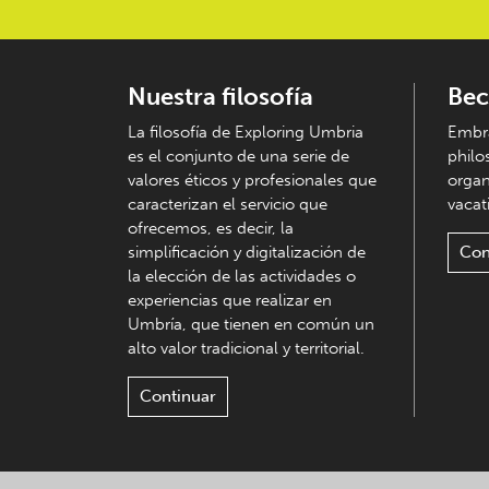
Nuestra filosofía
Bec
La filosofía de Exploring Umbria
Embra
es el conjunto de una serie de
philo
valores éticos y profesionales que
organ
caracterizan el servicio que
vacati
ofrecemos, es decir, la
simplificación y digitalización de
Con
la elección de las actividades o
experiencias que realizar en
Umbría, que tienen en común un
alto valor tradicional y territorial.
Continuar