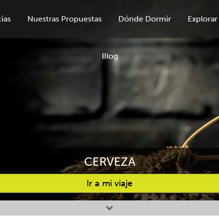
ias
Nuestras Propuestas
Dónde Dormir
Explorar
Blog
CERVEZA
Ir a mi viaje