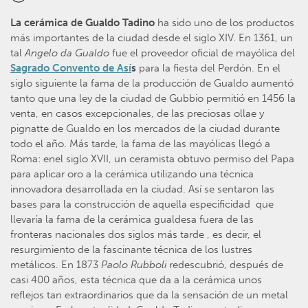
La cerámica de Gualdo Tadino
ha sido uno de los productos
más importantes de la ciudad desde el siglo XIV. En 1361, un
tal
Angelo da Gualdo
fue el proveedor oficial de mayólica del
Sagrado Convento de Así
s
para la fiesta del Perdón. En el
siglo siguiente la fama de la producción de Gualdo aumentó
tanto que una ley de la ciudad de Gubbio permitió en 1456 la
venta, en casos excepcionales, de las preciosas ollae y
pignatte de Gualdo en los mercados de la ciudad durante
todo el año. Más tarde, la fama de las mayólicas llegó a
Roma: enel siglo XVII, un ceramista obtuvo permiso del Papa
para aplicar oro a la cerámica utilizando una técnica
innovadora desarrollada en la ciudad. Así se sentaron las
bases para la construcción de aquella especificidad que
llevaría la fama de la cerámica gualdesa fuera de las
fronteras nacionales dos siglos más tarde , es decir, el
resurgimiento de la fascinante técnica de los lustres
metálicos. En 1873
Paolo
Rubboli
redescubrió, después de
casi 400 años, esta técnica que da a la cerámica unos
reflejos tan extraordinarios que da la sensación de un metal