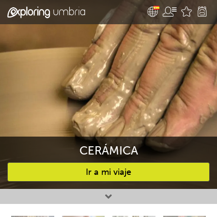
CERÁMICA
Ir a mi viaje
Favourites