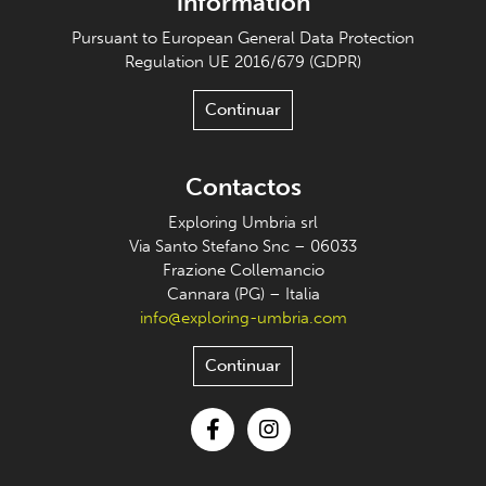
information
Pursuant to European General Data Protection
Regulation UE 2016/679 (GDPR)
Continuar
Contactos
Exploring Umbria srl
Via Santo Stefano Snc – 06033
Frazione Collemancio
Cannara (PG) – Italia
info@exploring-umbria.com
Continuar
Facebook
Instagram