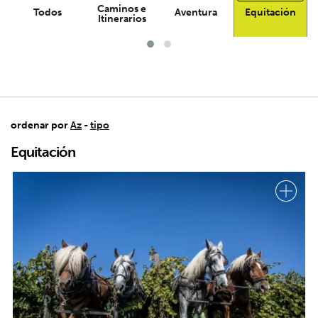
Caminos e
Todos
Aventura
Equitación
Itinerarios
ordenar por
Az
-
tipo
Equitación