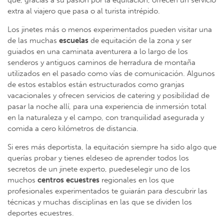
que, gracias a su pasión por la equitación, ofrecen un servicio
extra al viajero que pasa o al turista intrépido.
Los jinetes más o menos experimentados pueden visitar una
de las muchas
escuelas
de equitación de la zona y ser
guiados en una caminata aventurera a lo largo de los
senderos y antiguos caminos de herradura de montaña
utilizados en el pasado como vías de comunicación. Algunos
de estos establos están estructurados como granjas
vacacionales y ofrecen servicios de catering y posibilidad de
pasar la noche allí, para una experiencia de inmersión total
en la naturaleza y el campo, con tranquilidad asegurada y
comida a cero kilómetros de distancia.
Si eres más deportista, la equitación siempre ha sido algo que
querías probar y tienes eldeseo de aprender todos los
secretos de un jinete experto, puedeselegir uno de los
muchos
centros ecuestres
regionales en los que
profesionales experimentados te guiarán para descubrir las
técnicas y muchas disciplinas en las que se dividen los
deportes ecuestres.