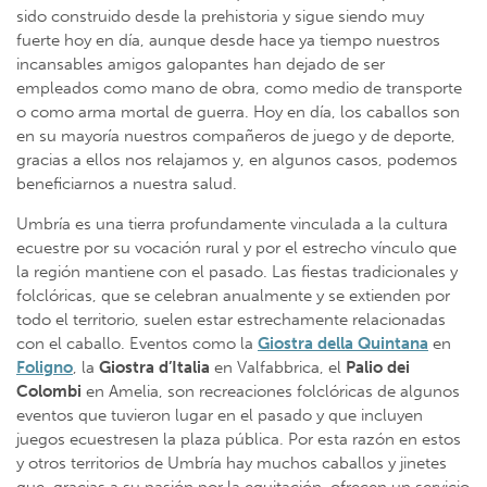
sido construido desde la prehistoria y sigue siendo muy
fuerte hoy en día, aunque desde hace ya tiempo nuestros
incansables amigos galopantes han dejado de ser
empleados como mano de obra, como medio de transporte
o como arma mortal de guerra. Hoy en día, los caballos son
en su mayoría nuestros compañeros de juego y de deporte,
gracias a ellos nos relajamos y, en algunos casos, podemos
beneficiarnos a nuestra salud.
Umbría es una tierra profundamente vinculada a la cultura
ecuestre por su vocación rural y por el estrecho vínculo que
la región mantiene con el pasado. Las fiestas tradicionales y
folclóricas, que se celebran anualmente y se extienden por
todo el territorio, suelen estar estrechamente relacionadas
con el caballo. Eventos como la
Giostra della Quintana
en
Foligno
, la
Giostra d’Italia
en Valfabbrica, el
Palio dei
Colombi
en Amelia, son recreaciones folclóricas de algunos
eventos que tuvieron lugar en el pasado y que incluyen
juegos ecuestresen la plaza pública. Por esta razón en estos
y otros territorios de Umbría hay muchos caballos y jinetes