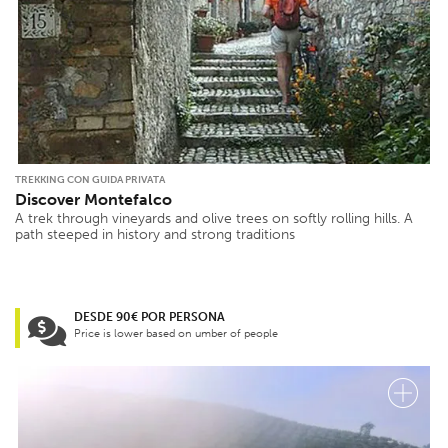
TREKKING CON GUIDA PRIVATA
Discover Montefalco
A trek through vineyards and olive trees on softly rolling hills. A
path steeped in history and strong traditions
DESDE 90€ POR PERSONA
Price is lower based on umber of people