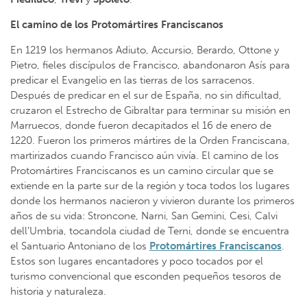
El camino de los Protomártires Franciscanos
En 1219 los hermanos Adiuto, Accursio, Berardo, Ottone y
Pietro, fieles discípulos de Francisco, abandonaron Asís para
predicar el Evangelio en las tierras de los sarracenos.
Después de predicar en el sur de España, no sin dificultad,
cruzaron el Estrecho de Gibraltar para terminar su misión en
Marruecos, donde fueron decapitados el 16 de enero de
1220. Fueron los primeros mártires de la Orden Franciscana,
martirizados cuando Francisco aún vivía. El camino de los
Protomártires Franciscanos es un camino circular que se
extiende en la parte sur de la región y toca todos los lugares
donde los hermanos nacieron y vivieron durante los primeros
años de su vida: Stroncone, Narni, San Gemini, Cesi, Calvi
dell’Umbria, tocandola ciudad de Terni, donde se encuentra
el Santuario Antoniano de los
Protomártires Franciscanos
.
Estos son lugares encantadores y poco tocados por el
turismo convencional que esconden pequeños tesoros de
historia y naturaleza.