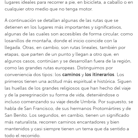
lugares ideales para recorrer a pie, en bicicleta, a caballo o en
cualquier otro medio que no tenga motor.
A continuación se detallan algunas de las rutas que se
detienen en los lugares más importantes y significativos,
algunas de las cuales son accesibles de forma circular, como
losanillos de montaña, donde el inicio coincide con la
llegada. Otras, en cambio, son rutas lineales, también por
etapas, que parten de un punto y llegan a otro que, en
algunos casos, continúan y se desarrollan fuera de la región,
como las grandes rutas europeas. Distinguimos por
conveniencia dos tipos: los
caminos
y
los itinerarios
. Los
primeros tienen una actitud más espiritual e histórica. Siguen
las huellas de los grandes religiosos que han hecho del viaje
y de la peregrinación su forma de vida, deteniéndose o
incluso comenzando su viaje desde Umbría. Por supuesto, se
habla de San Francisco, de sus hermanos Protomártires y de
San Benito. Los segundos, en cambio, tienen un significado
más naturalista, recorren caminos encantadores y bien
mantenidos y casi siempre tienen un tema que da sentido a
todo el recorrido.