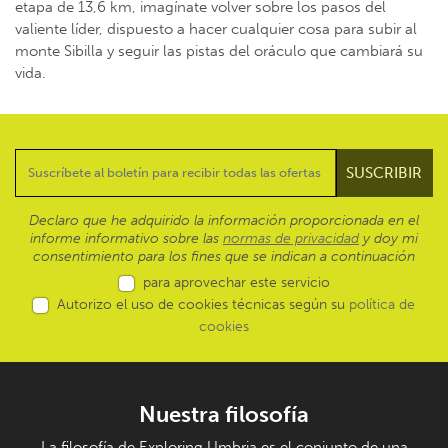
etapa de 13,6 km, imagínate volver sobre los pasos del
valiente líder, dispuesto a hacer cualquier cosa para subir al
monte Sibilla y seguir las pistas del oráculo que cambiará su
vida.
Declaro que he adquirido la información proporcionada en el
informe informativo sobre las
normas de privacidad
y doy mi
consentimiento para los fines que se indican a continuación
para aprovechar este servicio
Autorizo el uso de cookies técnicas según su
política de
cookies
Nuestra filosofía
La filosofía de Exploring Umbria es el conjunto de una