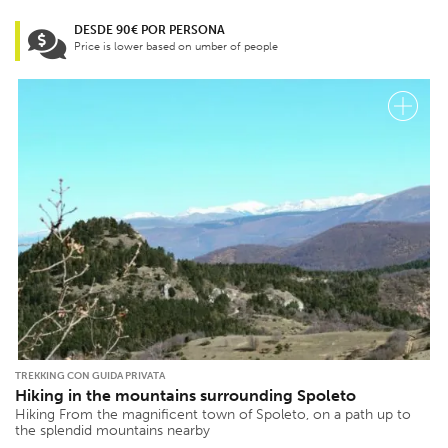
DESDE 90€ POR PERSONA
Price is lower based on umber of people
TREKKING CON GUIDA PRIVATA
Hiking in the mountains surrounding Spoleto
Hiking From the magnificent town of Spoleto, on a path up to
the splendid mountains nearby