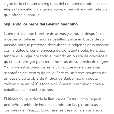
sigue todo el recorrido regional del río, conectando en siete
etapas la excelencia arqueológica, urbanística y naturalística
que ofrece el parque.
Siguiendo los pasos del Guerrin Meschino
Guerrino, valiente hombre de armas y ventura, después de
mostrar su valía en muchas batallas, parte en busca de su
pasado porque pretende descubrir sus orígenes para casarse
con la dulce Elisena, princesa de Constantinopla. Para ello
tendrá que viajar por todo el mundo en busca de oráculos a
quienes interrogar para tener noticias de su familia de origen.
Y uno de estos oráculos es la Sibila, que vive en las altas
montañas del centro de Italia. Este es un breve resumen de
un pasaje de la obra de Andrea da Barberino, un poeta
italiano que en 1410 escribió «Il Guerrin Meschino» novela
caballeresca en ocho tomos.
El itinerario, que desde la llanura de Castelluccio llega al
pequeño pueblo de Foce, pasando por las pintorescas
cumbres del Palazzo Borghese, se desarrolla en una sola