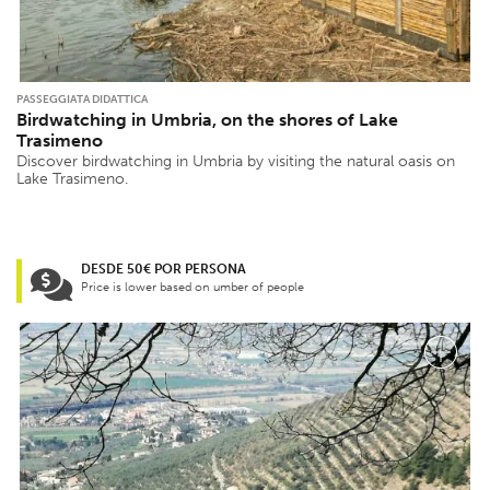
PASSEGGIATA DIDATTICA
Birdwatching in Umbria, on the shores of Lake
Trasimeno
Discover birdwatching in Umbria by visiting the natural oasis on
Lake Trasimeno.
DESDE 50€ POR PERSONA
Price is lower based on umber of people