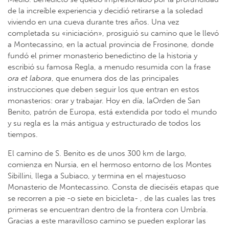
de la increíble experiencia y decidió retirarse a la soledad
viviendo en una cueva durante tres años. Una vez
completada su «iniciación», prosiguió su camino que le llevó
a Montecassino, en la actual provincia de Frosinone, donde
fundó el primer monasterio benedictino de la historia y
escribió su famosa Regla, a menudo resumida con la frase
ora et labora
, que enumera dos de las principales
instrucciones que deben seguir los que entran en estos
monasterios: orar y trabajar. Hoy en día, laOrden de San
Benito, patrón de Europa, está extendida por todo el mundo
y su regla es la más antigua y estructurado de todos los
tiempos.
El camino de S. Benito es de unos 300 km de largo,
comienza en Nursia, en el hermoso entorno de los Montes
Sibillini, llega a Subiaco, y termina en el majestuoso
Monasterio de Montecassino. Consta de dieciséis etapas que
se recorren a pie -o siete en bicicleta- , de las cuales las tres
primeras se encuentran dentro de la frontera con Umbría.
Gracias a este maravilloso camino se pueden explorar las