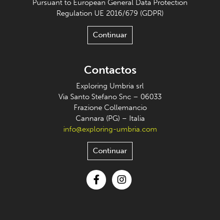
Pursuant to European General Data Protection
Regulation UE 2016/679 (GDPR)
Continuar
Contactos
Exploring Umbria srl
Via Santo Stefano Snc – 06033
Frazione Collemancio
Cannara (PG) – Italia
info@exploring-umbria.com
Continuar
Facebook
Instagram