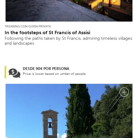
TREKKING CON GUIDA PRIVATA
In the footsteps of St Francis of Assisi
Following the paths taken by St Francis, admiring timeless villages
and landscapes
DESDE 90€ POR PERSONA
Price is lower based on umber of people