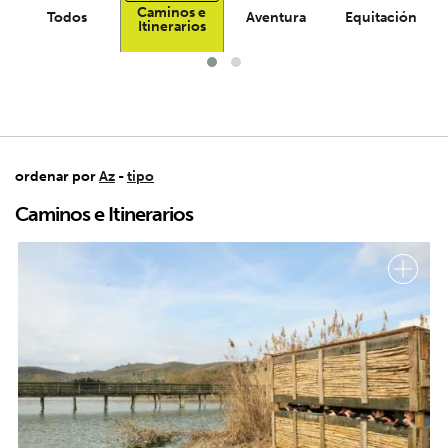
Caminos e
Todos
Aventura
Equitación
Itinerarios
ordenar por
Az
-
tipo
Caminos e Itinerarios