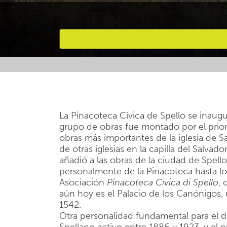
Favourites
La Pinacoteca Cívica de Spello se inaugu
grupo de obras fue montado por el prio
obras más importantes de la iglesia de S
de otras iglesias en la capilla del Salvad
añadió a las obras de la ciudad de Spel
personalmente de la Pinacoteca hasta lo
Asociación
Pinacoteca Civica di Spello
, 
aún hoy es el Palacio de los Canónigos,
1542.
Otra personalidad fundamental para el 