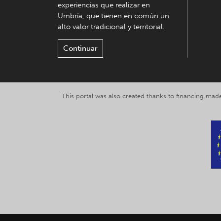
experiencias que realizar en
Umbría, que tienen en común un
alto valor tradicional y territorial.
Continuar
This portal was also created thanks to financing made