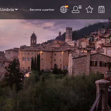
 Umbría
Become a partner