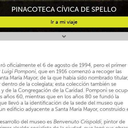
PINACOTECA CÍVICA DE SPELLO
Ir a mi viaje
ró oficialmente el 6 de agosto de 1994, pero el primer
r
Luigi Pomponi
, que en 1916 comenzó a recoger las
anta María Mayor, de la que había sido nombrado titular,
or dentro de la colegiata; esta colección también se
lo y de la Congregación de la Caridad. Pomponi se ocu
s años 60, mientras que en los años 80 se fundó la
que llevó a la identificación de la sede del museo que
 un edificio adyacente a Santa María Mayor, construido 
desarrollo del museo es
Benvenuto
Crispoldi
, pintor de