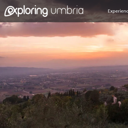
Experienc