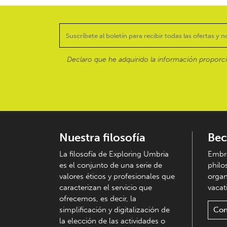
Declaro que he adquirido la información proporc
Nuestra filosofía
Bec
La filosofía de Exploring Umbria
Embra
es el conjunto de una serie de
philo
valores éticos y profesionales que
organ
caracterizan el servicio que
vacati
ofrecemos, es decir, la
simplificación y digitalización de
Con
la elección de las actividades o