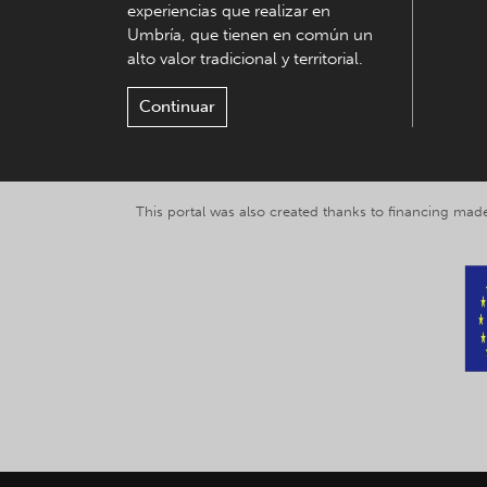
experiencias que realizar en
Umbría, que tienen en común un
alto valor tradicional y territorial.
Continuar
This portal was also created thanks to financing made