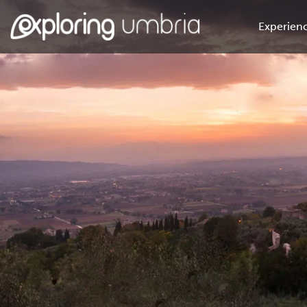
Experienc