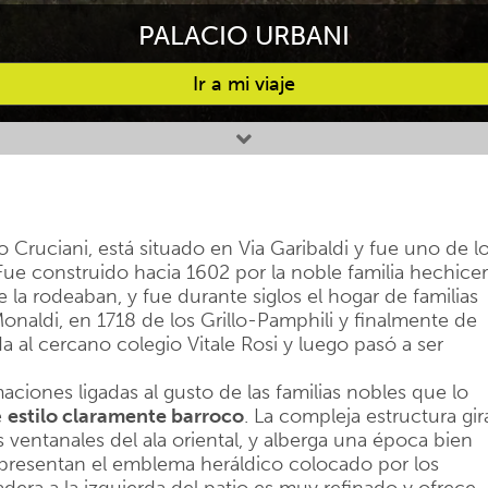
PALACIO URBANI
Ir a mi viaje
 Cruciani, está situado en Via Garibaldi y fue uno de l
 Fue construido hacia 1602 por la noble familia hechice
 la rodeaban, y fue durante siglos el hogar de familias
onaldi, en 1718 de los Grillo-Pamphili y finalmente de
a al cercano colegio Vitale Rosi y luego pasó a ser
maciones ligadas al gusto de las familias nobles que lo
e
estilo claramente barroco
. La compleja estructura gir
s ventanales del ala oriental, y alberga una época bien
presentan el emblema heráldico colocado por los