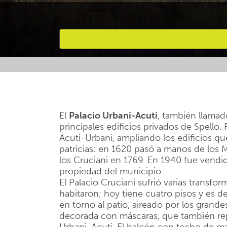
Favourites
El
Palacio Urbani-Acuti
, también llamado
principales edificios privados de Spello.
Acuti-Urbani, ampliando los edificios que
patricias: en 1620 pasó a manos de los M
los Cruciani en 1769. En 1940 fue vendid
propiedad del municipio.
El Palacio Cruciani sufrió varias transfor
habitaron; hoy tiene cuatro pisos y es d
en torno al patio, aireado por los grande
decorada con máscaras, que también re