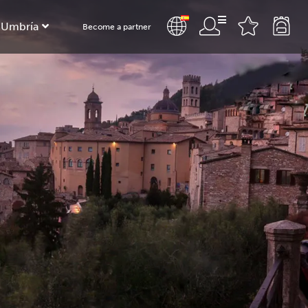
 Umbría
Become a partner