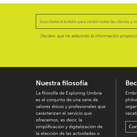
Declaro que he adquirido la información proporc
Nuestra filosofía
Bec
La filosofía de Exploring Umbria
Embra
es el conjunto de una serie de
philo
valores éticos y profesionales que
organ
caracterizan el servicio que
vacati
ofrecemos, es decir, la
simplificación y digitalización de
Con
la elección de las actividades o