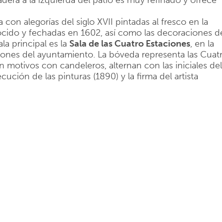
era a la izquierda del patio es muy refinado y ofrece
a con alegorías del siglo XVII pintadas al fresco en la
cido y fechadas en 1602, así como las decoraciones d
ala principal es la
Sala de las Cuatro Estaciones
, en la
niones del ayuntamiento. La bóveda representa las Cuat
n motivos con candeleros, alternan con las iniciales del
ecución de las pinturas (1890) y la firma del artista