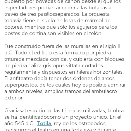
cubierto por bóvedas de cañón desde el que los
espectadores podían acceder a las butacas a
través de tres pasillosseparados. La orquesta
todavía tiene el suelo en losas de mármol de
colores, mientras que sólo los agujeros para los
postes de cortina son visibles en el telón.
Fue construido fuera de las murallas en el siglo II
d.C. Todo el edificio está formado por piedra
triturada mezclada con cal y cubierta con bloques
de piedra caliza gris opus vittata cortados
regularmente y dispuestos en hileras horizontales.
El anfiteatro debía tener dos órdenes de arcos
superpuestos, de los cuales hoy es posible admirar,
a ambos niveles, amplios tramos del ambulacro
exterior.
Graciasal estudio de las técnicas utilizadas, la obra
se ha identificadocomo un proyecto único. En el
año 545 d.C.,
Totila
, rey de los ostrogodos,
transformó el teatro en una fortaleza y durante