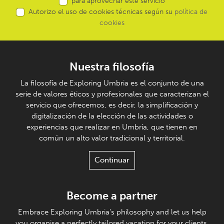
para aprovechar este servicio
Autorizo el uso de cookies técnicas según su
política de
cookies
Nuestra filosofía
La filosofía de Exploring Umbria es el conjunto de una
serie de valores éticos y profesionales que caracterizan el
servicio que ofrecemos, es decir, la simplificación y
digitalización de la elección de las actividades o
experiencias que realizar en Umbría, que tienen en
común un alto valor tradicional y territorial.
Continuar
Become a partner
Embrace Exploring Umbria's philosophy and let us help
you organise a perfectly tailored vacation for your clients.