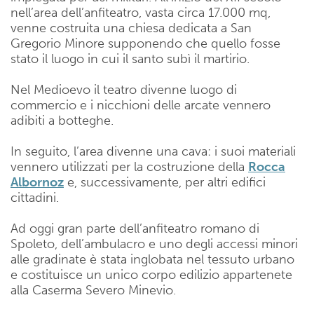
nell’area dell’anfiteatro, vasta circa 17.000 mq,
venne costruita una chiesa dedicata a San
Gregorio Minore supponendo che quello fosse
stato il luogo in cui il santo subì il martirio.
Nel Medioevo il teatro divenne luogo di
commercio e i nicchioni delle arcate vennero
adibiti a botteghe.
In seguito, l’area divenne una cava: i suoi materiali
vennero utilizzati per la costruzione della
Rocca
Albornoz
e, successivamente, per altri edifici
cittadini.
Ad oggi gran parte dell’anfiteatro romano di
Spoleto, dell’ambulacro e uno degli accessi minori
alle gradinate è stata inglobata nel tessuto urbano
e costituisce un unico corpo edilizio appartenete
alla Caserma Severo Minevio.