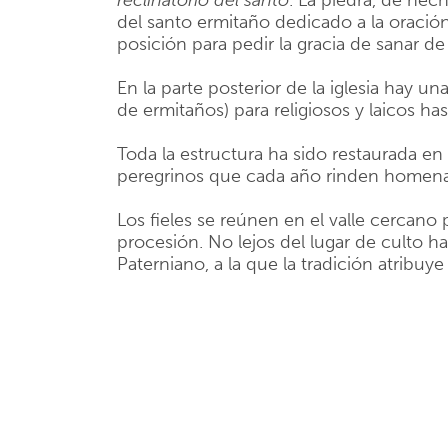
reclinatorio del santo
. La piedra, de hech
del santo ermitaño dedicado a la oració
posición para pedir la gracia de sanar d
En la parte posterior de la iglesia hay u
de ermitaños) para religiosos y laicos ha
Toda la estructura ha sido restaurada e
peregrinos que cada año rinden homenaje 
Los fieles se reúnen en el valle cercano p
procesión. No lejos del lugar de culto h
Paterniano, a la que la tradición atribuy