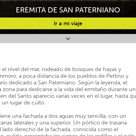
EREMITA DE SAN PATERNIANO
Ir a mi viaje
 el nivel del mar, rodeado de bosques de hayas y
mmoro, a poca distancia de los pueblos de Pettino y
io dedicado a San Paterniano. Según la leyenda, el
a zona para dedicarse a la vida del ermitaño durante u
en del Santo apareció varias veces en el lugar, hasta q
 un lugar de culto.
 tiene una fachada a dos aguas muy sencilla, con un
nas laterales y una superior. Un pórtico de trasana
del lado derecho de la fachada, conocida como
el