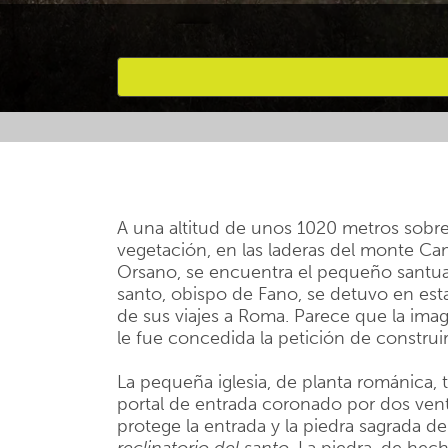
Favourites
A una altitud de unos 1020 metros sobre
vegetación, en las laderas del monte Ca
Orsano, se encuentra el pequeño santuar
santo, obispo de Fano, se detuvo en est
de sus viajes a Roma. Parece que la imag
le fue concedida la petición de construir
La pequeña iglesia, de planta románica,
portal de entrada coronado por dos venta
protege la entrada y la piedra sagrada 