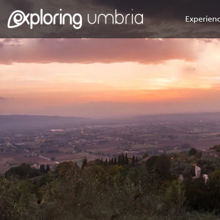
Experienc