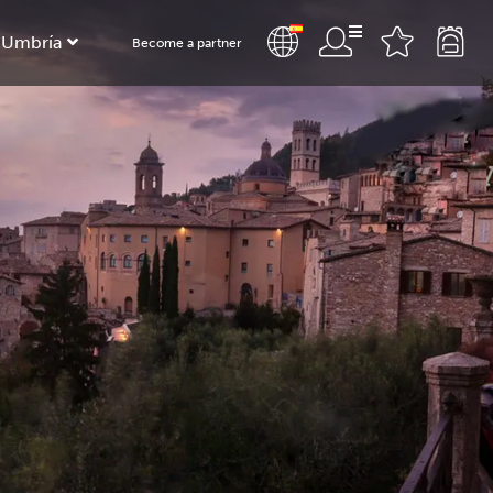
 Umbría
Become a partner