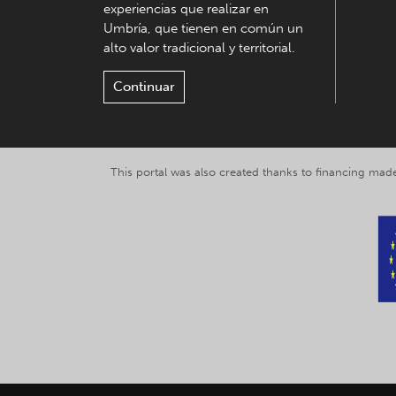
experiencias que realizar en
Umbría, que tienen en común un
alto valor tradicional y territorial.
Continuar
This portal was also created thanks to financing made