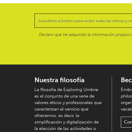
Declaro que he adquirido la información proporc
Nuestra filosofía
Bec
La filosofía de Exploring Umbria
Embra
es el conjunto de una serie de
philo
valores éticos y profesionales que
organ
caracterizan el servicio que
vacati
ofrecemos, es decir, la
simplificación y digitalización de
Con
la elección de las actividades o