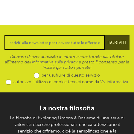
Dichiaro di aver acquisito le informazioni fornite dal Titolare
all’interno dell'
informativa sulla privacy
e presto il consenso per le
finalità qui sotto riportate:
per usufruire di questo servizio
autorizzo l’utilizzo di cookie tecnici come da
Vs. informativa
La nostra filosofia
La filosofia di Exploring Umbria è l’insieme di una serie di
valori sia etici che professionali, che caratterizzano il
servizio che offriamo, cioè la semplificazione e la