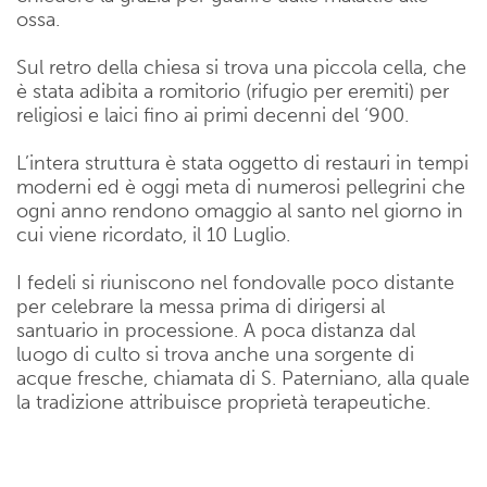
ossa.
Sul retro della chiesa si trova una piccola cella, che
è stata adibita a romitorio (rifugio per eremiti) per
religiosi e laici fino ai primi decenni del ‘900.
L’intera struttura è stata oggetto di restauri in tempi
moderni ed è oggi meta di numerosi pellegrini che
ogni anno rendono omaggio al santo nel giorno in
cui viene ricordato, il 10 Luglio.
I fedeli si riuniscono nel fondovalle poco distante
per celebrare la messa prima di dirigersi al
santuario in processione. A poca distanza dal
luogo di culto si trova anche una sorgente di
acque fresche, chiamata di S. Paterniano, alla quale
la tradizione attribuisce proprietà terapeutiche.