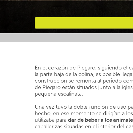
Favourites
En el corazón de Piegaro, siguiendo el 
la parte baja de la colina, es posible llega
construcción se remonta al periodo compr
de Piegaro están situados junto a la igle
pequeña escalinata.
Una vez tuvo la doble función de uso par
hecho, en ese momento se dirigían a lo
utilizaba para
dar de beber a los animale
caballerizas situadas en el interior del ca