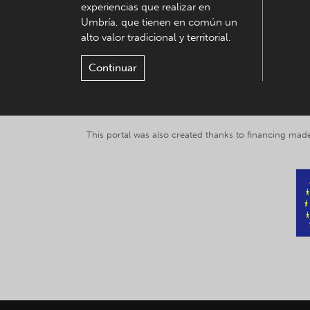
experiencias que realizar en
Umbría, que tienen en común un
alto valor tradicional y territorial.
Continuar
This portal was also created thanks to financing made