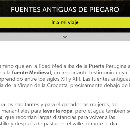
FUENTES ANTIGUAS DE PIEGARO
Ir a mi viaje
camino que en la Edad Media iba de la Puerta Perugina 
r a la
fuente Medieval
, un importante testimonio cuya
endido entre los siglos XII y XIII. Las fuentes antigua
sia de la Virgen de la Crocetta, precisamente debajo de 
a los habitantes y para el ganado; las mujeres, de
s manantiales para
lavar la ropa
, pero el agua también s
s
, que recorrían largas distancias para volver a las
stillo y después de pastar en el valle durante el día.