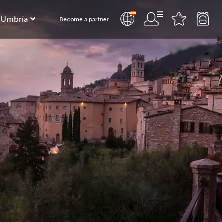
 Umbría
Become a partner