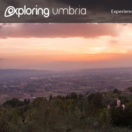
Experienc