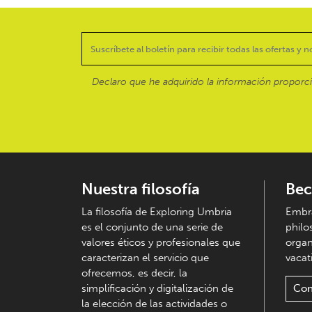
Declaro que he adquirido la información proporc
Nuestra filosofía
Bec
La filosofía de Exploring Umbria
Embra
es el conjunto de una serie de
philo
valores éticos y profesionales que
organ
caracterizan el servicio que
vacati
ofrecemos, es decir, la
simplificación y digitalización de
Con
la elección de las actividades o